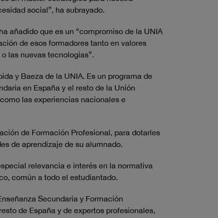
cesidad social”, ha subrayado.
. Y ha añadido que es un “compromiso de la UNIA
mación de esos formadores tanto en valores
 o las nuevas tecnologías”.
ábida y Baeza de la UNIA. Es un programa de
ndaria en España y el resto de la Unión
 como las experiencias nacionales e
ación de Formación Profesional, para dotarles
ades de aprendizaje de su alumnado.
pecial relevancia e interés en la normativa
co, común a todo el estudiantado.
e Enseñanza Secundaria y Formación
resto de España y de expertos profesionales,