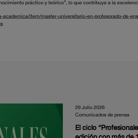
nocimiento práctico y teórico”, lo que contribuye a la excelen
ta-academica/item/master-universitario-en-profesorado-de-ens
as
29 Julio 2026
Comunicados de prensa
El ciclo “Profesiona
edición con más de 1