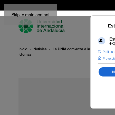
Skip to main content
Inicio
Noticias
La UNIA comienza a impartir el Máste
Idiomas