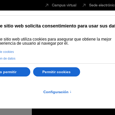
Campus virtual
Sede electróni
Estudiar
Innovación
Vida universita
r Universitario en Profesorado de Enseñanza Secundaria Obligatoria, 