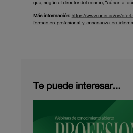
que, según el director del mismo, “aúnan el co
Más información:
https://www.unia.es/es/ofer
formacion-profesional-y-ensenanza-de-idiom
Te puede interesar...