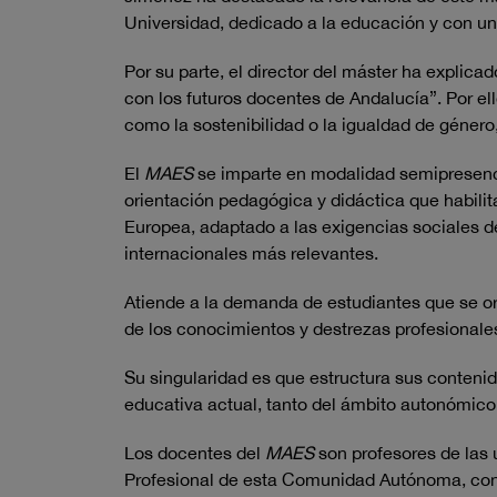
Universidad, dedicado a la educación y con una
Por su parte, el director del máster ha explic
con los futuros docentes de Andalucía”. Por el
como la sostenibilidad o la igualdad de género
El
MAES
se imparte en modalidad semipresenci
orientación pedagógica y didáctica que habilit
Europea, adaptado a las exigencias sociales d
internacionales más relevantes.
Atiende a la demanda de estudiantes que se or
de los conocimientos y destrezas profesionales
Su singularidad es que estructura sus conteni
educativa actual, tanto del ámbito autonómico
Los docentes del
MAES
son profesores de las 
Profesional de esta Comunidad Autónoma, con l