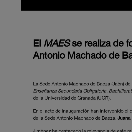
El
MAES
se realiza de 
Antonio Machado de B
La Sede Antonio Machado de Baeza (Jaén) de l
Enseñanza Secundaria Obligatoria, Bachillera
de la Universidad de Granada (UGR).
En el acto de inauguración han intervenido el
de la Sede Antonio Machado de Baeza,
Juana 
Jiménez ha destacado la relevancia de este má