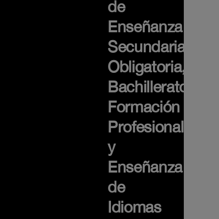
de
Enseñanza
Secundaria
Obligatoria,
Bachillerato,
Formación
Profesional
y
Enseñanza
de
Idiomas