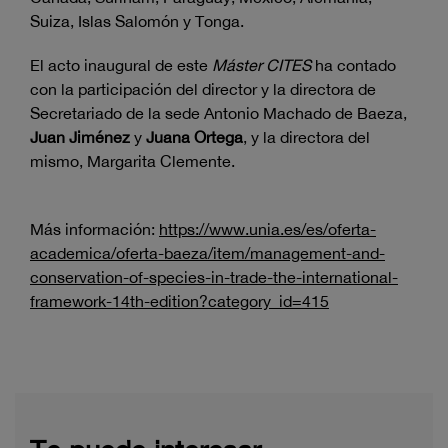
Suiza, Islas Salomón y Tonga.
El acto inaugural de este
Máster CITES
ha contado
con la participación del director y la directora de
Secretariado de la sede Antonio Machado de Baeza,
Juan Jiménez
y
Juana Ortega
, y la directora del
mismo, Margarita Clemente.
Más información:
https://www.unia.es/es/oferta-
academica/oferta-baeza/item/management-and-
conservation-of-species-in-trade-the-international-
framework-14th-edition?category_id=415