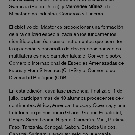
Swansea (Reino Unido), y
Mercedes Núñez
, del
Ministerio de Industria, Comercio y Turismo.
El objetivo del Máster es proporcionar una formación
de alta calidad especializada en los fundamentos
científicos, las técnicas e instrumentos que permiten
la aplicación y desarrollo de dos grandes convenios
multilaterales medioambientales: el Convenio sobre
Comercio Internacional de Especies Amenazadas de
Fauna y Flora Silvestres (CITES) y el Convenio de
Diversidad Biológica (CDB).
En esta edición, cuya fase presencial finaliza el 1 de
julio, participan más de 40 alumnos procedentes de 4
continentes: África, América, Europa y Oceanía; y una
treintena de países como Ghana, Guinea Ecuatorial,
Congo, Sierra Leona, Nigeria, Camerún, Mali, Burkina
Faso, Tanzania, Senegal, Gabón, Estados Unidos,
Canadá, Surinam, Paraguay, México, Alemania,