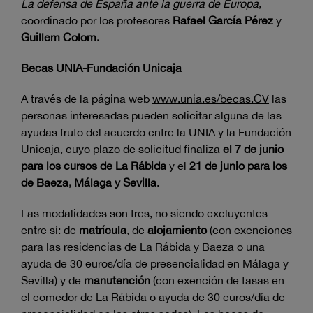
La defensa de España ante la guerra de Europa
,
coordinado por los profesores
Rafael García Pérez
y
Guillem Colom.
Becas UNIA-Fundación Unicaja
A través de la página web
www.unia.es/becas.CV
las
personas interesadas pueden solicitar alguna de las
ayudas fruto del acuerdo entre la UNIA y la Fundación
Unicaja, cuyo plazo de solicitud finaliza
el 7 de junio
para los cursos de La Rábida
y el
21 de junio para los
de Baeza, Málaga y Sevilla
.
Las modalidades son tres, no siendo excluyentes
entre sí: de
matrícula
, de
alojamiento
(con exenciones
para las residencias de La Rábida y Baeza o una
ayuda de 30 euros/día de presencialidad en Málaga y
Sevilla) y de
manutención
(con exención de tasas en
el comedor de La Rábida o ayuda de 30 euros/día de