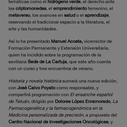
temáticas como el
hidrógeno verde
, el derecho ante
las
criptomonedas
, el
emprendimiento
femenino, el
metaverso
, los avances en
salud
o el
aprendizaje
,
reservando el tradicional espacio a la literatura, el
arte y las humanidades.
Así lo ha presentado
Manuel Acosta,
vicerrector de
Formación Permanente y Extensión Universitaria,
quien ha incidido sobre la programación de la
sevillana
Sede de La Cartuja
, que este año cuenta
con un curso y tres encuentros de verano.
Historia y novela histórica
sumará una nueva edición,
con
José Calvo Poyato
como responsable, y
compartirá programación con
El ensanche español
de Tetuán
, dirigido por
Dolores López Enramorado
,
La
Farmacogenética y la farmacogenómica en la
Medicina personalizada de precisión
, a propuesta del
Centro Nacional de Investigaciones Oncológicas
, y