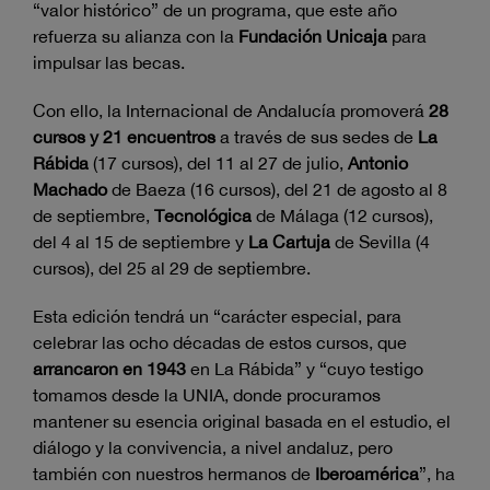
“valor histórico” de un programa, que este año
refuerza su alianza con la
Fundación Unicaja
para
impulsar las becas.
Con ello, la Internacional de Andalucía promoverá
28
cursos y 21 encuentros
a través de sus sedes de
La
Rábida
(17 cursos), del 11 al 27 de julio,
Antonio
Machado
de Baeza (16 cursos), del 21 de agosto al 8
de septiembre,
Tecnológica
de Málaga (12 cursos),
del 4 al 15 de septiembre y
La Cartuja
de Sevilla (4
cursos), del 25 al 29 de septiembre.
Esta edición tendrá un “carácter especial, para
celebrar las ocho décadas de estos cursos, que
arrancaron en 1943
en La Rábida” y “cuyo testigo
tomamos desde la UNIA, donde procuramos
mantener su esencia original basada en el estudio, el
diálogo y la convivencia, a nivel andaluz, pero
también con nuestros hermanos de
Iberoamérica
”, ha