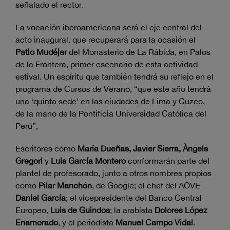
señalado el rector.
La vocación iberoamericana será el eje central del
acto inaugural, que recuperará para la ocasión el
Patio Mudéjar
del Monasterio de La Rábida, en Palos
de la Frontera, primer escenario de esta actividad
estival. Un espíritu que también tendrá su reflejo en el
programa de Cursos de Verano, “que este año tendrá
una ‘quinta sede’ en las ciudades de Lima y Cuzco,
de la mano de la Pontificia Universidad Católica del
Perú”,
Escritores como
María Dueñas, Javier Sierra, Àngels
Gregori
y
Luis García Montero
conformarán parte del
plantel de profesorado, junto a otros nombres propios
como
Pilar Manchón
, de Google; el chef del AOVE
Daniel García
; el vicepresidente del Banco Central
Europeo,
Luis de Guindos
; la arabista
Dolores López
Enamorado
, y el periodista
Manuel Campo Vidal
.