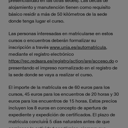
presencialidad en las otras sedes). Las becas de
alojamiento y manutención tienen como requisito
básico residir a más de 50 kilómetros de la sede
donde tenga lugar el curso.
Las personas interesadas en matricularse en estos
cursos o encuentros deberán formalizar su
inscripción a través
www.unia.es/automatricula
,
mediante el registro electrónico
https://rec.redsara.es/registro/action/are/acceso.do
o
presentando el impreso normalizado en el registro de
la sede donde se vaya a realizar el curso.
El importe de la matrícula es de 60 euros para los
cursos, 45 euros para los encuentros de 20 horas y 30
euros para los encuentros de 15 horas. Estos precios
incluyen los 8 euros en concepto de apertura de
expediente y expedición de certificados. El plazo de
matrícula concluirá́ 5 días naturales antes de que