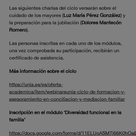
Las siguientes charlas del ciclo versarán sobre el
cuidado de los mayores (
Luz María Pérez González
) y
la preparación para la jubilación (
Dolores Mantecón
Romero
).
Las personas inscritas en cada uno de los módulos,
una vez comprobada su participación, recibirán un
certificado de asistencia.
Más información sobre el ciclo
https://unia.es/es/oferta-
academica/item/webinarsunia-ciclo-de-formacion-y-
asesoramiento-en-conciliacion-y-mediacion-familiar
Inscripción en el módulo ‘Diversidad funcional en la
familia’
https://docs.google.com/forms/d/11ELUoASMTj66K0h