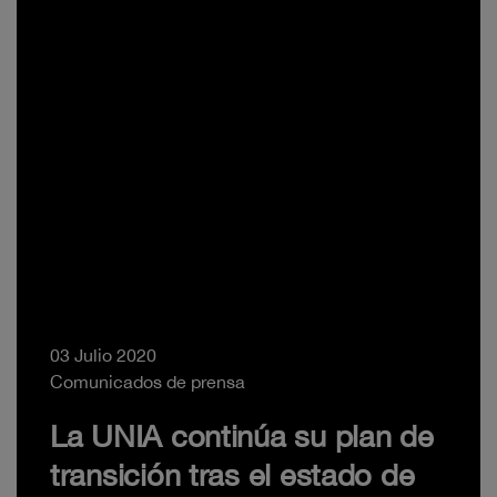
03 Julio 2020
Comunicados de prensa
La UNIA continúa su plan de
transición tras el estado de