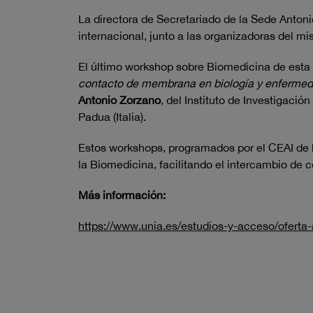
La directora de Secretariado de la Sede Anto
internacional, junto a las organizadoras del m
El último workshop sobre Biomedicina de esta e
contacto de membrana en biología y enfermed
Antonio Zorzano
, del Instituto de Investigaci
Padua (Italia).
Estos workshops, programados por el CEAI de la
la Biomedicina, facilitando el intercambio de 
Más información:
https://www.unia.es/estudios-y-acceso/ofert