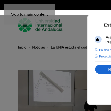
Skip to main content
Inicio
Noticias
La UNIA estudia el código oculto del