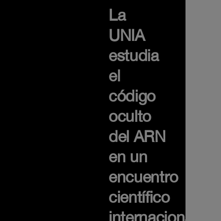
La
UNIA
estudia
el
código
oculto
del ARN
en un
encuentro
científico
internacional