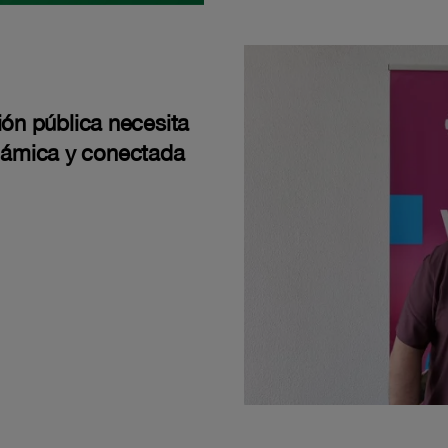
ión pública necesita
námica y conectada