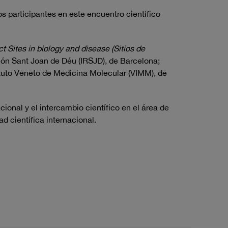
os participantes en este encuentro científico
Sites in biology and disease (Sitios de
ación Sant Joan de Déu (IRSJD), de Barcelona;
tituto Veneto de Medicina Molecular (VIMM), de
onal y el intercambio científico en el área de
d científica internacional.