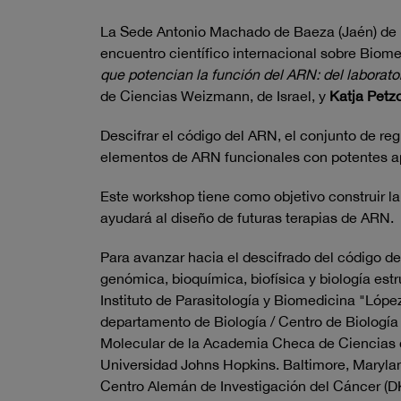
La Sede Antonio Machado de Baeza (Jaén) de la
encuentro científico internacional sobre Bio
que potencian la función del ARN: del laborator
de Ciencias Weizmann, de Israel, y
Katja Petz
Descifrar el código del ARN, el conjunto de re
elementos de ARN funcionales con potentes ap
Este workshop tiene como objetivo construir la
ayudará al diseño de futuras terapias de ARN.
Para avanzar hacia el descifrado del código d
genómica, bioquímica, biofísica y biología estr
Instituto de Parasitología y Biomedicina "Lóp
departamento de Biología / Centro de Biología
Molecular de la Academia Checa de Ciencias 
Universidad Johns Hopkins. Baltimore, Maryla
Centro Alemán de Investigación del Cáncer (DK