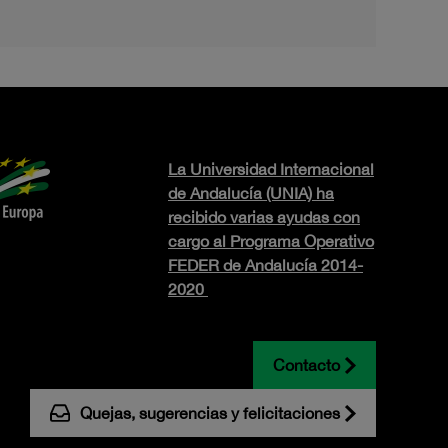
La Universidad Internacional
de Andalucía (UNIA) ha
recibido varias ayudas con
cargo al Programa Operativo
FEDER de Andalucía 2014-
2020
Contacto
Quejas, sugerencias y felicitaciones