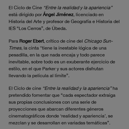
El Ciclo de Cine
“Entre la realidad y la apariencia”
está dirigido por
Ángel Jiménez
, licenciado en
Historia del Arte y profesor de Geografía e Historia del
IES “Los Cerros”, de Úbeda.
Para
Roger Ebert
, crítico de cine del
Chicago Sun-
Times
, la cinta "tiene la inestable lógica de una
pesadilla, en la que nada encaja y todo parece
inevitable, sobre todo es un exuberante ejercicio de
estilo, en el que Parker y sus actores disfrutan
llevando la película al límite”.
El Ciclo de cine
“Entre la realidad y la apariencia”
ha
pretendido fomentar que “cada espectador extraiga
sus propias conclusiones con una serie de
proyecciones que abarcan diferentes géneros
cinematográficos donde ‘realidad y apariencia’, se
mezclan y se desarrollan en variadas temáticas”.