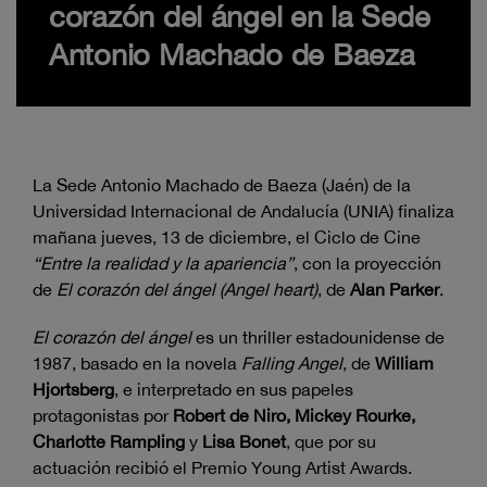
corazón del ángel en la Sede
Antonio Machado de Baeza
La Sede Antonio Machado de Baeza (Jaén) de la
Universidad Internacional de Andalucía (UNIA) finaliza
mañana jueves, 13 de diciembre, el Ciclo de Cine
“Entre la realidad y la apariencia”
, con la proyección
de
El corazón del ángel (Angel heart)
, de
Alan Parker
.
El corazón del ángel
es un thriller estadounidense de
1987, basado en la novela
Falling Angel
, de
William
Hjortsberg
, e interpretado en sus papeles
protagonistas por
Robert de Niro, Mickey Rourke,
Charlotte Rampling
y
Lisa Bonet
, que por su
actuación recibió el Premio Young Artist Awards.