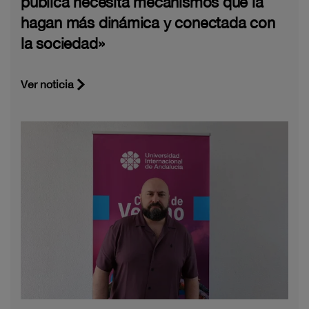
pública necesita mecanismos que la
hagan más dinámica y conectada con
la sociedad»
Ver noticia