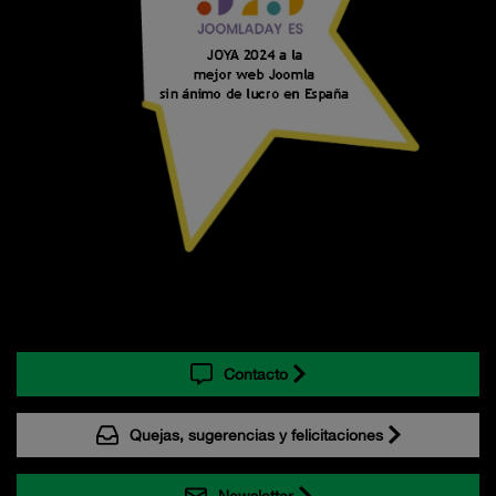
Contacto
Quejas, sugerencias y felicitaciones
Newsletter