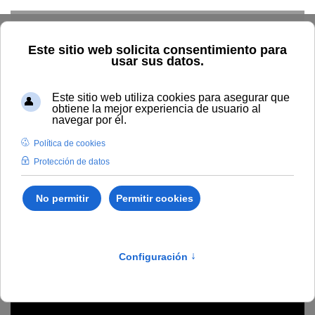
Skip to main content