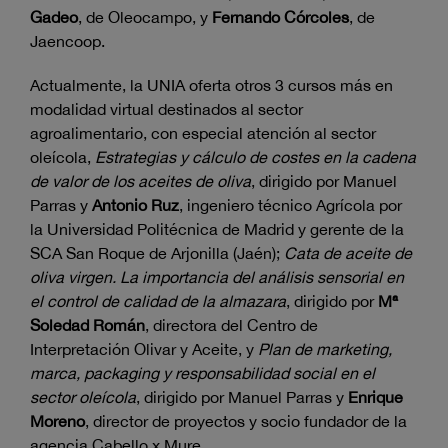
Gadeo
, de Oleocampo, y
Fernando Córcoles
, de
Jaencoop.
Actualmente, la UNIA oferta otros 3 cursos más en
modalidad virtual destinados al sector
agroalimentario, con especial atención al sector
oleícola,
Estrategias y cálculo de costes en la cadena
de valor de los aceites de oliva
, dirigido por Manuel
Parras y
Antonio Ruz
, ingeniero técnico Agrícola por
la Universidad Politécnica de Madrid y gerente de la
SCA San Roque de Arjonilla (Jaén);
Cata de aceite de
oliva virgen. La importancia del análisis sensorial en
el control de calidad de la almazara
, dirigido por
Mª
Soledad Román
, directora del Centro de
Interpretación Olivar y Aceite, y
Plan de marketing,
marca, packaging y responsabilidad social en el
sector oleícola
, dirigido por Manuel Parras y
Enrique
Moreno
, director de proyectos y socio fundador de la
agencia Cabello x Mure.