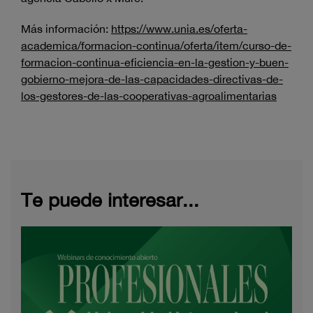
Más información:
https://www.unia.es/oferta-
academica/formacion-continua/oferta/item/curso-de-
formacion-continua-eficiencia-en-la-gestion-y-buen-
gobierno-mejora-de-las-capacidades-directivas-de-
los-gestores-de-las-cooperativas-agroalimentarias
Te puede interesar...