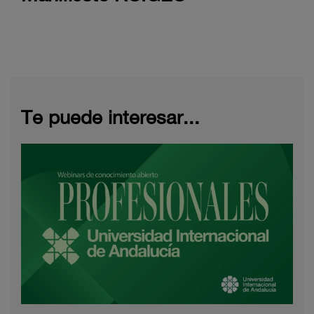
Te puede interesar...