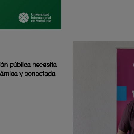
ión pública necesita
námica y conectada