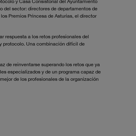
rotocolo y Casa Consistorial del Ayuntamiento
vo del sector: directores de departamentos de
los Premios Princesa de Asturias, el director
ar respuesta a los retos profesionales del
y protocolo. Una combinación difícil de
paz de reinventarse superando los retos que ya
ales especializados y de un programa capaz de
 mejor de los profesionales de la organización