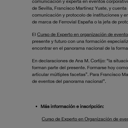
comunicación y experta en eventos corporativos
de Sevilla, Francisco Martínez Yuste, y cuenta
comunicación y protocolo de instituciones y em
de marca de Ferrovial España o la jefa de pro
El
Curso de Experto en organización de event
presente y futuro con una formación especiali
encontrar en el panorama nacional de la forma
En declaraciones de Ana M. Cortijo: “la situac
forman parte del presente. Formarse hoy como
articular múltiples facetas”. Para Francisco M
de eventos del panorama nacional”.
Más información e inscripción:
Curso de Experto en Organización de eve