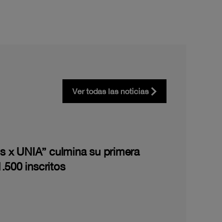
Ver todas las noticias
les x UNIA” culmina su primera
.500 inscritos