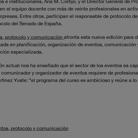
 e institucionales, Ana M. Cortijo, y el Director General de P
 en el equipo docente con más de veinte profesionales en acti
presas. Entre otros, participan el responsable de protocolo de 
tocolo del Senado de España.
os, protocolo y comunicación
afronta esta nueva edición para d
zada en planificación, organización de eventos, comunicación 
ción especializada.
ión actual nos ha enseñado que el sector de los eventos es ca
 comunicador y organizador de eventos requiere de profesion
artínez Yuste: “el programa del curso es ambicioso y reúne a lo
ntos, protocolo y comunicación