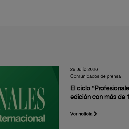
29 Julio 2026
Comunicados de prensa
El ciclo “Profesiona
edición con más de 1
Ver noticia