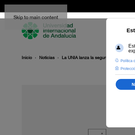
Skip to main content
Inicio
Noticias
La UNIA lanza la segunda edición del