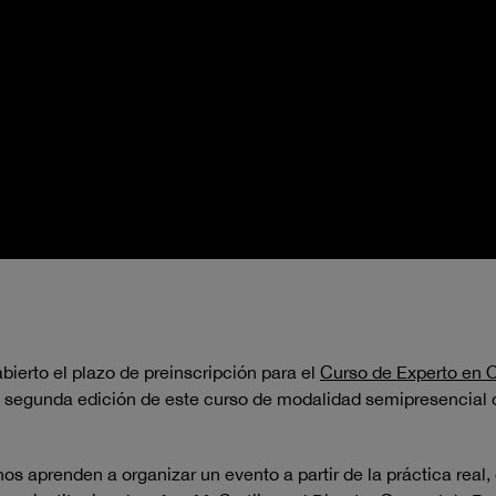
bierto el plazo de preinscripción para el
Curso de Experto en O
 La segunda edición de este curso de modalidad semipresencial
os aprenden a organizar un evento a partir de la práctica real, 