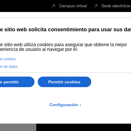
Campus virtual
Sede electróni
Estudiar
Innovación
Vida universita
 Curso de Experto en Organización de eventos, protocolo y comunicac