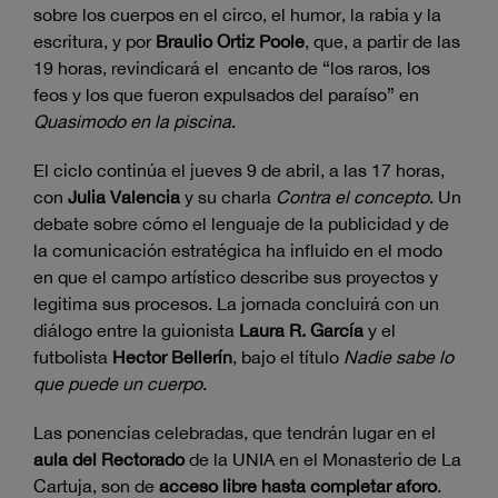
sobre los cuerpos en el circo, el humor, la rabia y la
escritura, y por
Braulio Ortiz Poole
, que, a partir de las
19 horas, revindicará el encanto de “los raros, los
feos y los que fueron expulsados del paraíso” en
Quasimodo en la piscina
.
El ciclo continúa el jueves 9 de abril, a las 17 horas,
con
Julia Valencia
y su charla
Contra el concepto
. Un
debate sobre cómo el lenguaje de la publicidad y de
la comunicación estratégica ha influido en el modo
en que el campo artístico describe sus proyectos y
legitima sus procesos. La jornada concluirá con un
diálogo entre la guionista
Laura R. García
y el
futbolista
Hector Bellerín
, bajo el título
Nadie sabe lo
que puede un cuerpo
.
Las ponencias celebradas, que tendrán lugar en el
aula del Rectorado
de la UNIA en el Monasterio de La
Cartuja, son de
acceso libre hasta completar aforo
.