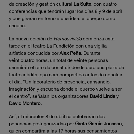
de creación y gestión cultural
La Suite
, con cuatro
conferencias que tendrán lugar los días 8 y 9 de abril
y que girarán en torno a una idea: el cuerpo como
escena.
La nueva edición de
Hemosvivido
comienza esta
tarde en el teatro La Fundición con una vigilia
artística conducida por
Alex Peña
. Durante
veinticuatro horas, un total de veinte personas
asumirán el reto de construir desde cero una pieza de
teatro inédita, que será compartida antes de concluir
el día. “Un laboratorio de presencia, cansancio,
imaginación y escucha donde el cuerpo vuelve a ser
el centro”, señalan los organizadores
David Linde
y
David Montero.
Así, el miércoles 8 de abril se celebrarán dos
ponencias protagonizadas por
Greta García Jonsson
,
quien compartirá a las 17 horas sus pensamientos