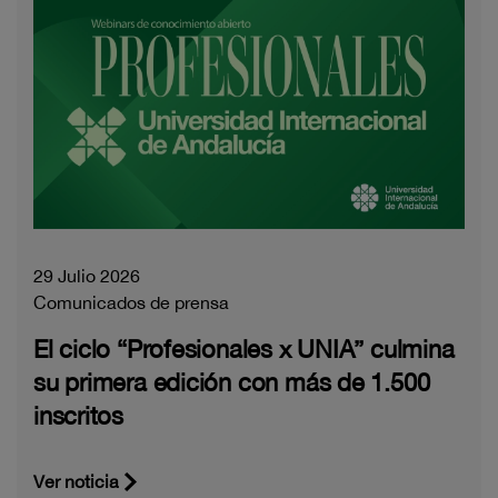
29 Julio 2026
Comunicados de prensa
El ciclo “Profesionales x UNIA” culmina
su primera edición con más de 1.500
inscritos
Ver noticia