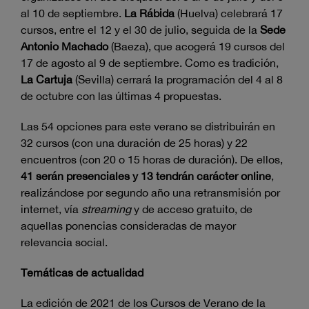
al 10 de septiembre.
La Rábida
(Huelva) celebrará 17
cursos, entre el 12 y el 30 de julio, seguida de la
Sede
Antonio Machado
(Baeza), que acogerá 19 cursos del
17 de agosto al 9 de septiembre. Como es tradición,
La Cartuja
(Sevilla) cerrará la programación del 4 al 8
de octubre con las últimas 4 propuestas.
Las 54 opciones para este verano se distribuirán en
32 cursos (con una duración de 25 horas) y 22
encuentros (con 20 o 15 horas de duración). De ellos,
41 serán presenciales y 13 tendrán carácter online
,
realizándose por segundo año una retransmisión por
internet, vía
streaming
y de acceso gratuito, de
aquellas ponencias consideradas de mayor
relevancia social.
Temáticas de actualidad
La edición de 2021 de los Cursos de Verano de la