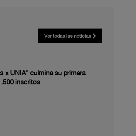
Ver todas las noticias
les x UNIA” culmina su primera
.500 inscritos