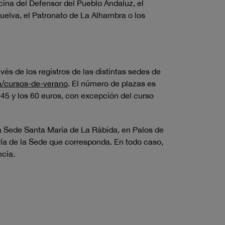
cina del Defensor del Pueblo Andaluz, el
uelva, el Patronato de La Alhambra o los
és de los registros de las distintas sedes de
a/cursos-de-verano
. El número de plazas es
s 45 y los 60 euros, con excepción del curso
a Sede Santa María de La Rábida, en Palos de
ría de la Sede que corresponda. En todo caso,
ncia.