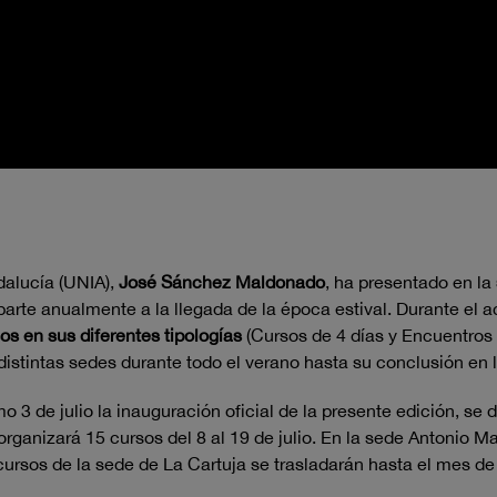
dalucía (UNIA),
José Sánchez Maldonado
, ha presentado en la
imparte anualmente a la llegada de la época estival. Durante 
os en sus diferentes tipologías
(Cursos de 4 días y Encuentros 
 distintas sedes durante todo el verano hasta su conclusión en 
3 de julio la inauguración oficial de la presente edición, se de
organizará 15 cursos del 8 al 19 de julio. En la sede Antonio
cursos de la sede de La Cartuja se trasladarán hasta el mes de o