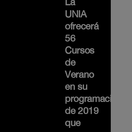
La
UNIA
ofrecerá
56
Cursos
de
Verano
en su
programación
de 2019
que