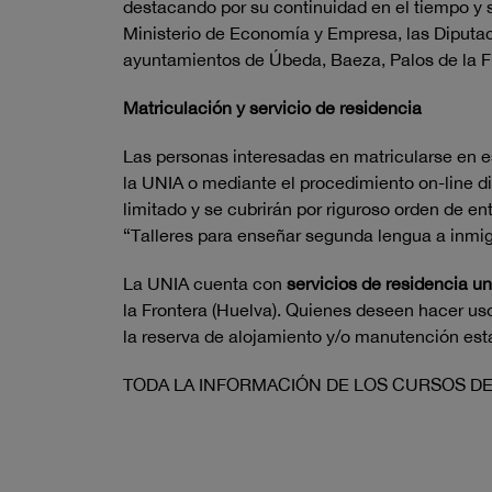
destacando por su continuidad en el tiempo y s
Ministerio de Economía y Empresa, las Diputaci
ayuntamientos de Úbeda, Baeza, Palos de la Fr
Matriculación y servicio de residencia
Las personas interesadas en matricularse en es
la UNIA o mediante el procedimiento on-line di
limitado y se cubrirán por riguroso orden de en
“Talleres para enseñar segunda lengua a inmig
La UNIA cuenta con
servicios de residencia un
la Frontera (Huelva). Quienes deseen hacer us
la reserva de alojamiento y/o manutención esta
TODA LA INFORMACIÓN DE LOS CURSOS DE