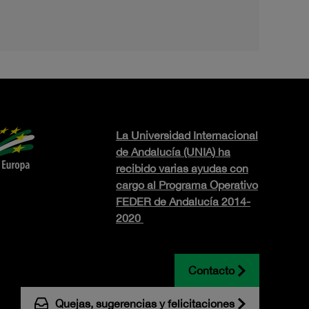
La Universidad Internacional
de Andalucía (UNIA) ha
recibido varias ayudas con
cargo al Programa Operativo
FEDER de Andalucía 2014-
2020
Contacto
Quejas, sugerencias y felicitaciones