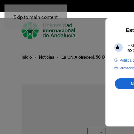
Skip to main content
Inicio
Noticias
La UNIA ofrecerá 56 Cursos de Veran