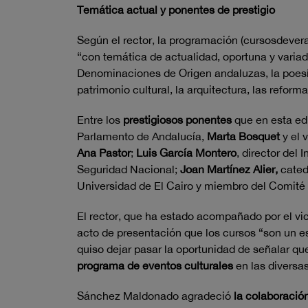
Temática actual y ponentes de prestigio
Según el rector, la programación (cursosdever
“con temática de actualidad, oportuna y variad
Denominaciones de Origen andaluzas, la poesía y 
patrimonio cultural, la arquitectura, las reform
Entre los
prestigiosos ponentes
que en esta edi
Parlamento de Andalucía,
Marta Bosquet
y el 
Ana Pastor
;
Luis García Montero
, director del 
Seguridad Nacional;
Joan Martínez Alier,
cated
Universidad de El Cairo y miembro del Comité 
El rector, que ha estado acompañado por el vi
acto de presentación que los cursos “son un es
quiso dejar pasar la oportunidad de señalar q
programa de eventos culturales
en las diversas
Sánchez Maldonado agradeció
la colaboració