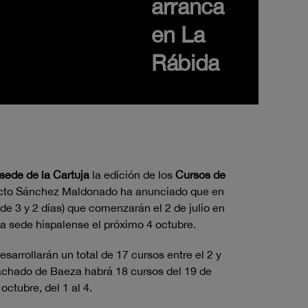
arranca
en La
Rábida
sede de la Cartuja
la edición de los
Cursos de
el acto Sánchez Maldonado ha anunciado que en
de 3 y 2 días) que comenzarán el 2 de julio en
la sede hispalense el próximo 4 octubre.
sarrollarán un total de 17 cursos entre el 2 y
 Machado de Baeza habrá 18 cursos del 19 de
ctubre, del 1 al 4.