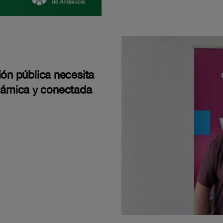
ión pública necesita
námica y conectada