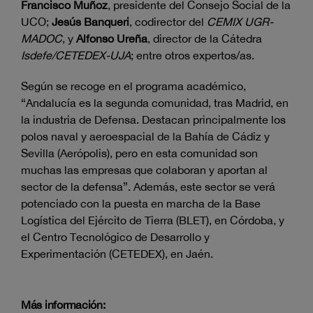
Francisco Muñoz
, presidente del Consejo Social de la
UCO;
Jesús Banqueri
, codirector del
CEMIX UGR-
MADOC
, y
Alfonso Ureña
, director de la Cátedra
Isdefe/CETEDEX-UJA
; entre otros expertos/as.
Según se recoge en el programa académico,
“Andalucía es la segunda comunidad, tras Madrid, en
la industria de Defensa. Destacan principalmente los
polos naval y aeroespacial de la Bahía de Cádiz y
Sevilla (Aerópolis), pero en esta comunidad son
muchas las empresas que colaboran y aportan al
sector de la defensa”. Además, este sector se verá
potenciado con la puesta en marcha de la Base
Logística del Ejército de Tierra (BLET), en Córdoba, y
el Centro Tecnológico de Desarrollo y
Experimentación (CETEDEX), en Jaén.
Más información: