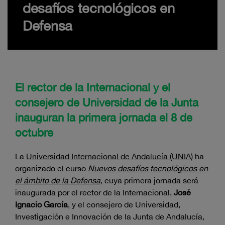
desafíos tecnológicos en
Defensa
El rector de la Internacional y el
consejero de Universidad de la Junta
inauguran la primera jornada el 8 de
octubre
La
Universidad Internacional de Andalucía (UNIA)
ha
organizado el curso
Nuevos desafíos tecnológicos en
el ámbito de la Defensa
, cuya primera jornada será
inaugurada por el rector de la Internacional,
José
Ignacio García
, y el consejero de Universidad,
Investigación e Innovación de la Junta de Andalucía,