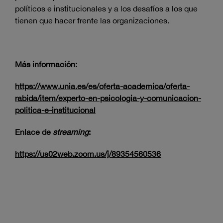
políticos e institucionales y a los desafíos a los que
tienen que hacer frente las organizaciones.
Más información:
https://www.unia.es/es/oferta-academica/oferta-
rabida/item/experto-en-psicologia-y-comunicacion-
politica-e-institucional
Enlace de
streaming
:
https://us02web.zoom.us/j/89354560536