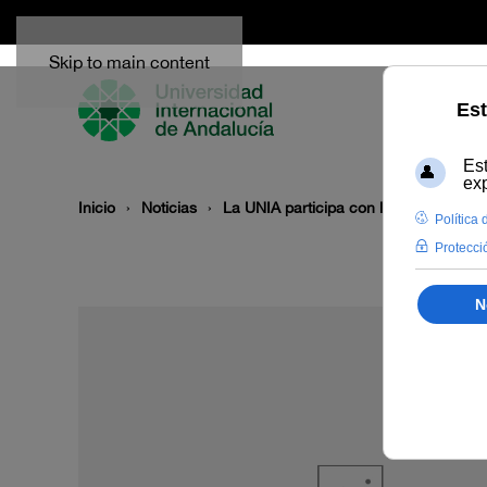
Skip to main content
Inicio
Noticias
La UNIA participa con la Diputación d