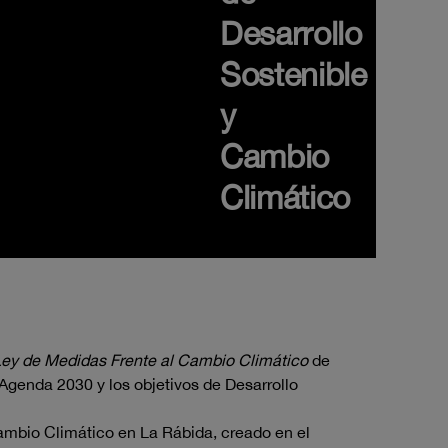
Desarrollo
Sostenible
y
Cambio
Climático
ey de Medidas Frente al Cambio Climático
de
Agenda 2030 y los objetivos de Desarrollo
ambio Climático en La Rábida, creado en el