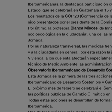
Iberoamericanas, la destacada participación q
Estado, que se celebrará en Guatemala el 15 y 
Los resultados de la COP 23 (Conferencia de 
sido presentados por el presidente de la Comi
Por último, la profesora
Blanca Miedes
, de Inn
socioecológica en la ciudadanía’, una de las m
Jornada.
Por su naturaleza transversal, las medidas fren
y a la ciudadanía en general, por esta razón la
Vivienda, a los que esta afectarán especialme
técnico de Medio Ambiente las administracione
Observatorio Iberoamericano de Desarrollo So
Esta Jornada es la primera de las tres accione
Iberoamericano de Desarrollo Sostenible y Ca
El próximo mes de febrero se celebrará el Sem
las políticas públicas de Cambio Climático en
Todas estas acciones se desarrollan de forma c
Iberoamérica.