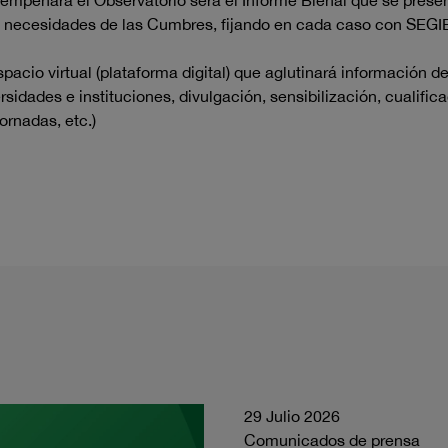
mpeñará el Observatorio será el Informe Bienal que se prese
 necesidades de las Cumbres, fijando en cada caso con SEGIB 
acio virtual (plataforma digital) que aglutinará información d
rsidades e instituciones, divulgación, sensibilización, cualific
ornadas, etc.)
29 Julio 2026
Comunicados de prensa