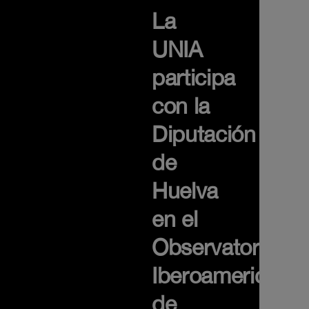
La
UNIA
participa
con la
Diputación
de
Huelva
en el
Observatorio
Iberoamericano
de