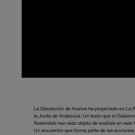
La Diputación de Huelva ha propiciado en La R
la Junta de Andalucía. Un texto que el Gobier
Sostenible han sido objeto de análisis en este 
Un encuentro que forma parte de las acciones 