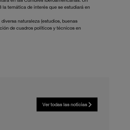
ntará en las Cumbres Iberoamericanas. Un
la temática de interés que se estudiará en
e diversa naturaleza (estudios, buenas
ación de cuadros políticos y técnicos en
Ver todas las noticias