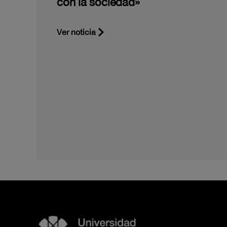
con la sociedad»
Ver noticia