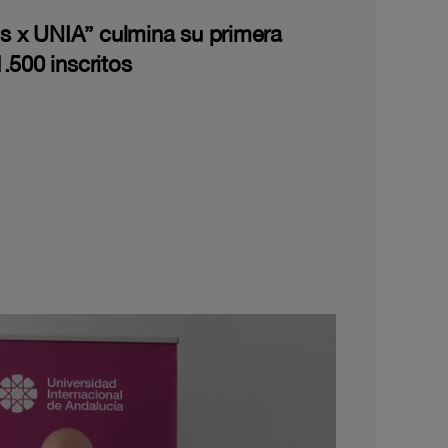
les x UNIA” culmina su primera
.500 inscritos