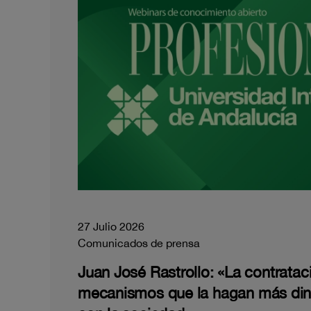
27 Julio 2026
Comunicados de prensa
Juan José Rastrollo: «La contratac
mecanismos que la hagan más di