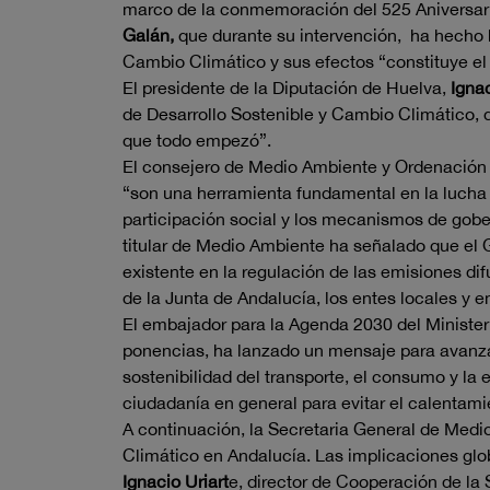
marco de la conmemoración del 525 Aniversario
Galán,
que durante su intervención, ha hecho h
Cambio Climático y sus efectos “constituye el
El presidente de la Diputación de Huelva,
Igna
de Desarrollo Sostenible y Cambio Climático, q
que todo empezó”.
El consejero de Medio Ambiente y Ordenación d
“son una herramienta fundamental en la lucha c
participación social y los mecanismos de gobe
titular de Medio Ambiente ha señalado que el 
existente en la regulación de las emisiones dif
de la Junta de Andalucía, los entes locales y 
El embajador para la Agenda 2030 del Minister
ponencias, ha lanzado un mensaje para avanza
sostenibilidad del transporte, el consumo y la
ciudadanía en general para evitar el calentami
A continuación, la Secretaria General de Med
Climático en Andalucía. Las implicaciones globa
Ignacio Uriart
e, director de Cooperación de la