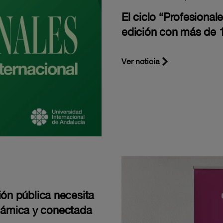
El ciclo “Profesiona
edición con más de 1
Ver noticia
ión pública necesita
námica y conectada