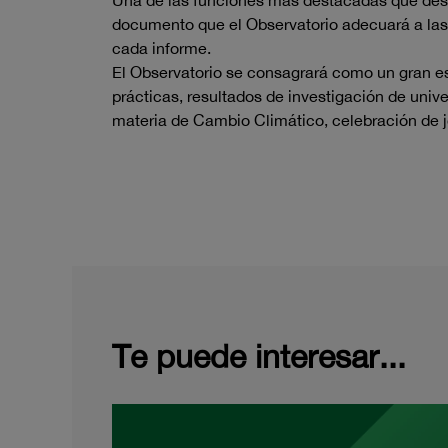
Una de las funciones más destacadas que dese
documento que el Observatorio adecuará a las
cada informe.
El Observatorio se consagrará como un gran esp
prácticas, resultados de investigación de unive
materia de Cambio Climático, celebración de j
Te puede interesar...