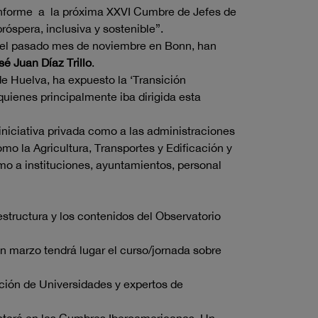
r informe a la próxima XXVI Cumbre de Jefes de
óspera, inclusiva y sostenible”.
a el pasado mes de noviembre en Bonn, han
sé Juan Díaz Trillo
.
de Huelva, ha expuesto la ‘Transición
quienes principalmente iba dirigida esta
 iniciativa privada como a las administraciones
mo la Agricultura, Transportes y Edificación y
mo a instituciones, ayuntamientos, personal
structura y los contenidos del Observatorio
n marzo tendrá lugar el curso/jornada sobre
ación de Universidades y expertos de