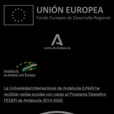
La Universidad Internacional de Andalucía (UNIA) ha
recibido varias ayudas con cargo al Programa Operativo
FEDER de Andalucía 2014-2020