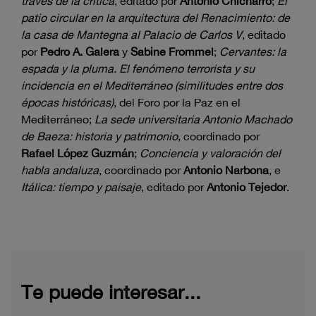
través de la crítica
, editado por
Antonio Chicharro
;
El
patio circular en la arquitectura del Renacimiento: de
la casa de Mantegna al Palacio de Carlos V
, editado
por
Pedro A. Galera
y
Sabine Frommel
;
Cervantes: la
espada y la pluma. El fenómeno terrorista y su
incidencia en el Mediterráneo (similitudes entre dos
épocas históricas)
, del Foro por la Paz en el
Mediterráneo;
La sede universitaria Antonio Machado
de Baeza: historia y patrimonio
, coordinado por
Rafael López Guzmán
;
Conciencia y valoración del
habla andaluza
, coordinado por
Antonio Narbona
, e
Itálica: tiempo y paisaje
, editado por
Antonio Tejedor
.
Te puede interesar...