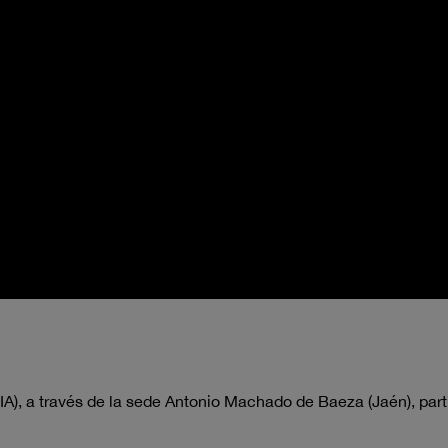
IA), a través de la sede Antonio Machado de Baeza (Jaén), par