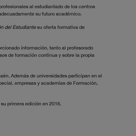
profesionales al estudiantado de los centros
er adecuadamente su futuro académico.
ón del Estudiante
su oferta formativa de
rcionado información, tanto al profesorado
rsos de formación continua y sobre la propia
Jaén. Además de universidades participan en el
pecial, empresas y academias de Formación,
 su primera edición en 2016.