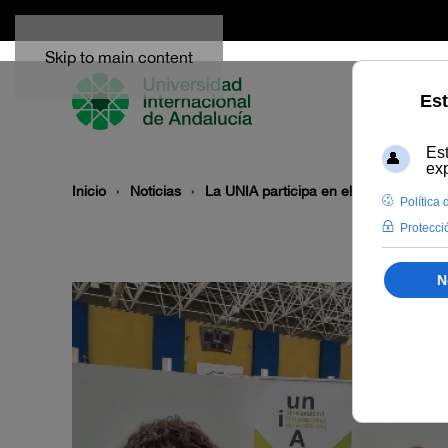
Skip to main content
Inicio
Noticias
La UNIA participa en el VIII Salón d