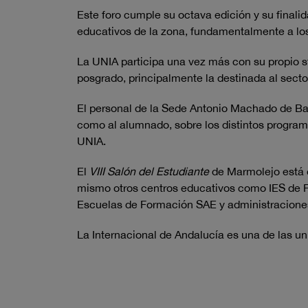
Este foro cumple su octava edición y su finalid
educativos de la zona, fundamentalmente a los
La UNIA participa una vez más con su propio st
posgrado, principalmente la destinada al secto
El personal de la Sede Antonio Machado de Ba
como al alumnado, sobre los distintos programa
UNIA.
El
VIII Salón del Estudiante
de Marmolejo está o
mismo otros centros educativos como IES de 
Escuelas de Formación SAE y administraciones
La Internacional de Andalucía es una de las u