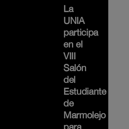
La
UNIA
participa
en el
VIII
Salón
del
Estudiante
de
Marmolejo
para