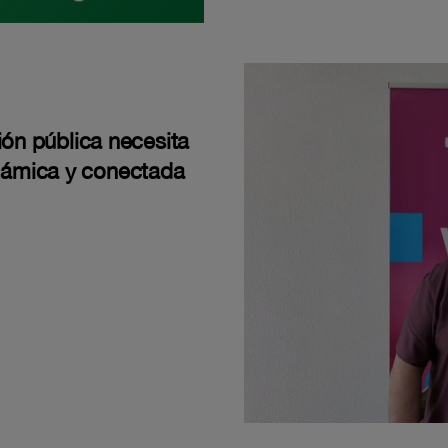
ión pública necesita
námica y conectada