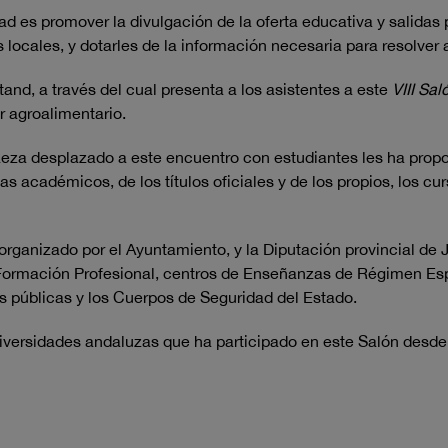
ad es promover la divulgación de la oferta educativa y salidas 
 locales, y dotarles de la información necesaria para resolv
and, a través del cual presenta a los asistentes a este
VIII Sal
r agroalimentario.
eza desplazado a este encuentro con estudiantes les ha propo
s académicos, de los títulos oficiales y de los propios, los cu
rganizado por el Ayuntamiento, y la Diputación provincial de 
Formación Profesional, centros de Enseñanzas de Régimen Es
 públicas y los Cuerpos de Seguridad del Estado.
niversidades andaluzas que ha participado en este Salón desde