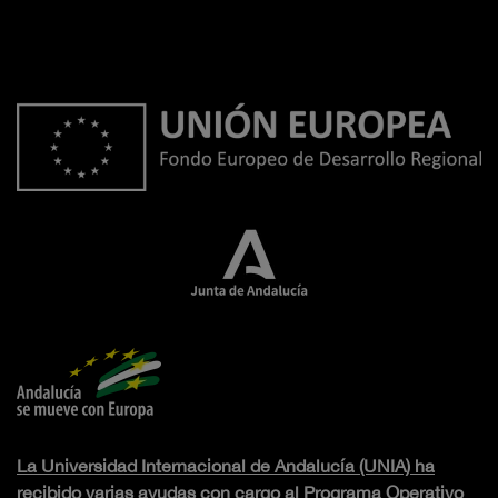
La Universidad Internacional de Andalucía (UNIA) ha
recibido varias ayudas con cargo al Programa Operativo