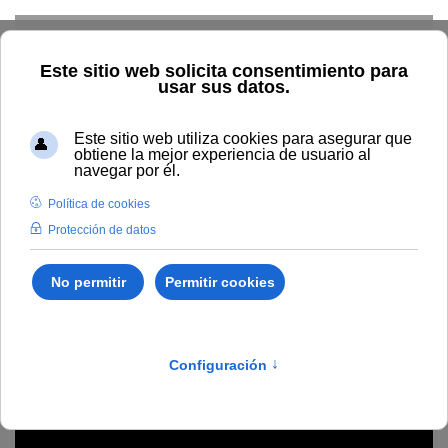
Skip to main content