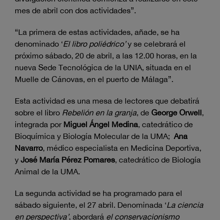
mes de abril con dos actividades”.
“La primera de estas actividades, añade, se ha
denominado ‘
El libro poliédrico’
y se celebrará el
próximo sábado, 20 de abril, a las 12.00 horas, en la
nueva Sede Tecnológica de la UNIA, situada en el
Muelle de Cánovas, en el puerto de Málaga”.
Esta actividad es una mesa de lectores que debatirá
sobre el libro
Rebelión en la granja
, de
George Orwell
,
integrada por
Miguel Ángel Medina
, catedrático de
Bioquímica y Biología Molecular de la UMA;
Ana
Navarro
, médico especialista en Medicina Deportiva,
y
José María Pérez Pomares
, catedrático de Biología
Animal de la UMA.
La segunda actividad se ha programado para el
sábado siguiente, el 27 abril. Denominada ‘
La ciencia
en perspectiva’
, abordará
el conservacionismo