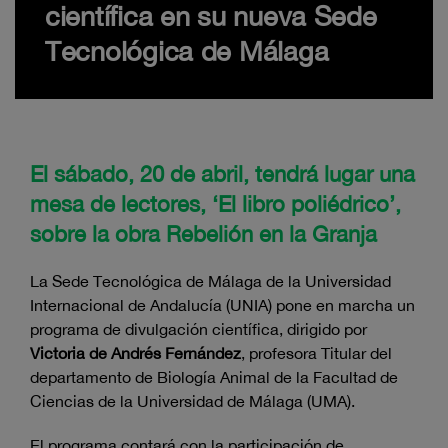
científica en su nueva Sede
Tecnológica de Málaga
El sábado, 20 de abril, tendrá lugar una
mesa de lectores, ‘El libro poliédrico’,
sobre la obra Rebelión en la Granja
La Sede Tecnológica de Málaga de la Universidad
Internacional de Andalucía (UNIA) pone en marcha un
programa de divulgación científica, dirigido por
Victoria de Andrés Fernández
, profesora Titular del
departamento de Biología Animal de la Facultad de
Ciencias de la Universidad de Málaga (UMA).
El programa contará con la participación de