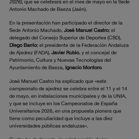
2026)
, que se celebrará en el mes de mayo en la Sede
Antonio Machado de Baeza (Jaén).
En la presentación han participado el director de la
Sede Antonio Machado,
José Manuel Castro
;
el
delegado del Consejo Superior de Deportes (CSD),
Diego Barrio
; el presidente de la Federación Andaluza
de Ajedrez (FADA),
Javier Rubio
, y el concejal de
Patrimonio, Cultura y Nuevas Tecnologías del
Ayuntamiento de Baeza,
Ignacio Montoro
.
José Manuel Castro ha explicado que «este
campeonato de ajedrez se celebra entre el 11 y el 14
de mayo, en instalaciones municipales y de la UNIA,
y que se incluye en los Campeonatos de España
Universitarios 2026, en una propuesta pionera que
tiene como peculiaridad que incluye a las diez
universidades públicas andaluzas».