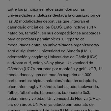
Entre los principales retos asumidos por las
universidades andaluzas destaca la organización de
las 32 modalidades deportivas que integran el
calendario oficial de los CEUS. Esto incluye surf y
natación, también, en sus competiciones adaptadas
para deportistas paralímpicos. El reparto de
modalidades entre las universidades organizadoras
será el siguiente: Universidad de Almería (UAL),
orientación y esgrima; Universidad de Cádiz (UCA),
surf/para surf, vela y vóley playa; Universidad de
Córdoba (UCO), carreras por montaña y golf; UGR, 14
modalidades y una estimación superior a 4.000
participantes: hípica, natación/natación adaptada,
bádminton, rugby 7, kárate, lucha, judo, taekwondo,
fútbol, fútbol sala, baloncesto, baloncesto 3x3,
balonmano y voleibol; Universidad de Huelva (UHU),
tiro con arco); UNIA, el ya citado campeonato de
ajedrez; Universidad de Jaén (UJA), campo a través,