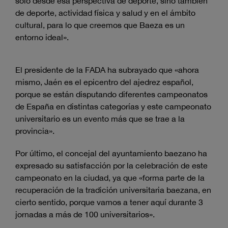
sólo desde esa perspectiva de deporte, sino también
de deporte, actividad física y salud y en el ámbito
cultural, para lo que creemos que Baeza es un
entorno ideal».
El presidente de la FADA ha subrayado que «ahora
mismo, Jaén es el epicentro del ajedrez español,
porque se están disputando diferentes campeonatos
de España en distintas categorías y este campeonato
universitario es un evento más que se trae a la
provincia».
Por último, el concejal del ayuntamiento baezano ha
expresado su satisfacción por la celebración de este
campeonato en la ciudad, ya que «forma parte de la
recuperación de la tradición universitaria baezana, en
cierto sentido, porque vamos a tener aquí durante 3
jornadas a más de 100 universitarios».