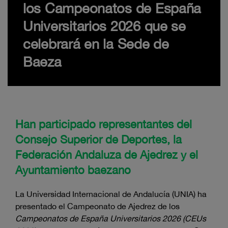
los Campeonatos de España
Universitarios 2026 que se
celebrará en la Sede de
Baeza
Han participado representantes del
Consejo Superior de Deportes, la
Federación Andaluza de Ajedrez y el
Ayuntamiento baezano
La Universidad Internacional de Andalucía (UNIA) ha
presentado el Campeonato de Ajedrez de los
Campeonatos de España Universitarios 2026 (CEUs