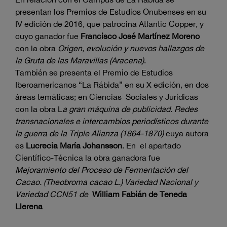
presentan los Premios de Estudios Onubenses en su
IV edición de 2016, que patrocina Atlantic Copper, y
cuyo ganador fue
Francisco José Martínez Moreno
con la obra
Origen, evolución y nuevos hallazgos de
la Gruta de las Maravillas (Aracena)
.
También se presenta el Premio de Estudios
Iberoamericanos “La Rábida” en su X edición, en dos
áreas temáticas; en Ciencias Sociales y Jurídicas
con la obra L
a gran máquina de publicidad. Redes
transnacionales e intercambios periodísticos durante
la guerra de la Triple Alianza (1864-1870)
cuya autora
es
Lucrecia María Johansson
. En el apartado
Científico-Técnica la obra ganadora fue
Mejoramiento del Proceso de Fermentación del
Cacao. (Theobroma cacao L.) Variedad Nacional y
Variedad CCN51 de
William Fabián de Teneda
Llerena