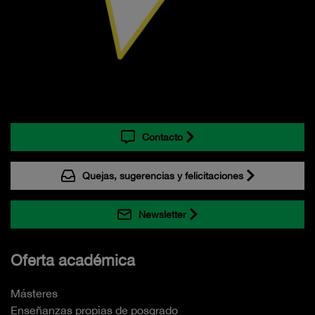
Contacto
Quejas, sugerencias y felicitaciones
Newsletter
Oferta académica
Másteres
Enseñanzas propias de posgrado