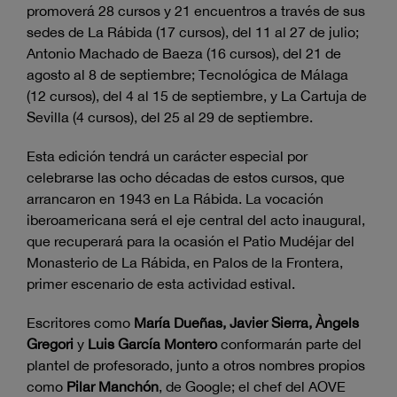
promoverá 28 cursos y 21 encuentros a través de sus
sedes de La Rábida (17 cursos), del 11 al 27 de julio;
Antonio Machado de Baeza (16 cursos), del 21 de
agosto al 8 de septiembre; Tecnológica de Málaga
(12 cursos), del 4 al 15 de septiembre, y La Cartuja de
Sevilla (4 cursos), del 25 al 29 de septiembre.
Esta edición tendrá un carácter especial por
celebrarse las ocho décadas de estos cursos, que
arrancaron en 1943 en La Rábida. La vocación
iberoamericana será el eje central del acto inaugural,
que recuperará para la ocasión el Patio Mudéjar del
Monasterio de La Rábida, en Palos de la Frontera,
primer escenario de esta actividad estival.
Escritores como
María Dueñas, Javier Sierra, Àngels
Gregori
y
Luis García Montero
conformarán parte del
plantel de profesorado, junto a otros nombres propios
como
Pilar Manchón
, de Google; el chef del AOVE