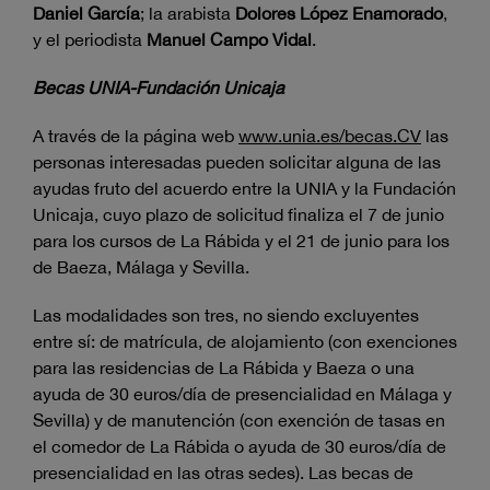
Daniel García
; la arabista
Dolores López Enamorado
,
y el periodista
Manuel Campo Vidal
.
Becas UNIA-Fundación Unicaja
A través de la página web
www.unia.es/becas.CV
las
personas interesadas pueden solicitar alguna de las
ayudas fruto del acuerdo entre la UNIA y la Fundación
Unicaja, cuyo plazo de solicitud finaliza el 7 de junio
para los cursos de La Rábida y el 21 de junio para los
de Baeza, Málaga y Sevilla.
Las modalidades son tres, no siendo excluyentes
entre sí: de matrícula, de alojamiento (con exenciones
para las residencias de La Rábida y Baeza o una
ayuda de 30 euros/día de presencialidad en Málaga y
Sevilla) y de manutención (con exención de tasas en
el comedor de La Rábida o ayuda de 30 euros/día de
presencialidad en las otras sedes). Las becas de