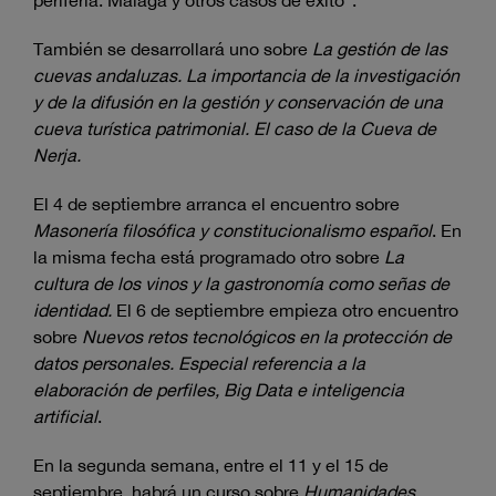
periferia: Málaga y otros casos de éxito”.
También se desarrollará uno sobre
La gestión de las
cuevas andaluzas. La importancia de la investigación
y de la difusión en la gestión y conservación de una
cueva turística patrimonial. El caso de la Cueva de
Nerja.
El 4 de septiembre arranca el encuentro sobre
Masonería filosófica y constitucionalismo español
. En
la misma fecha está programado otro sobre
La
cultura de los vinos y la gastronomía como señas de
identidad.
El 6 de septiembre empieza otro encuentro
sobre
Nuevos retos tecnológicos en la protección de
datos personales. Especial referencia a la
elaboración de perfiles, Big Data e inteligencia
artificial
.
En la segunda semana, entre el 11 y el 15 de
septiembre, habrá un curso sobre
Humanidades