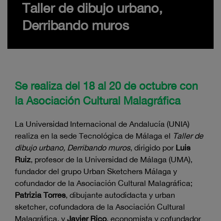
Taller de dibujo urbano,
Derribando muros
Se realiza del 18 al 20 de octubre con
la Asociación Cultural Malagráfica
La Universidad Internacional de Andalucía (UNIA)
realiza en la sede Tecnológica de Málaga el
Taller de
dibujo urbano, Derribando muros
, dirigido por
Luis
Ruiz
, profesor de la Universidad de Málaga (UMA),
fundador del grupo Urban Sketchers Málaga y
cofundador de la Asociación Cultural Malagráfica;
Patrizia Torres
, dibujante autodidacta y urban
sketcher, cofundadora de la Asociación Cultural
Malagráfica, y
Javier Rico
, economista y cofundador