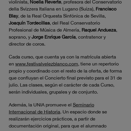
violinista,
Noelia Reverte
, profesora del Conservatorio
della Svizzera Italiana en Lugano (Suiza),
Francisco
Blay
, de la Real Orquesta Sinfónica de Sevilla,
Joaquín Tordecillas
, del Real Conservatorio
Profesional de Música de Almería,
Raquel Andueza
,
soprano, y
Jorge Enrique García
, contratenor y
director de coros.
Cada curso, que cuenta ya con la matrícula abierta
en
www.festivalvelezblanco.com
, tiene un repertorio
propio y coordinado con el resto de la oferta, de forma
que confluyan el Concierto final previsto para el 31 de
julio. Las clases, según el carácter de cada Curso,
serán individuales, grupales y de conjunto.
Además, la UNIA promueve el
Seminario
Internacional de Historia
. Un espacio donde se
realizarán ejercicios prácticos, a partir de
documentación original, para que el alumnado