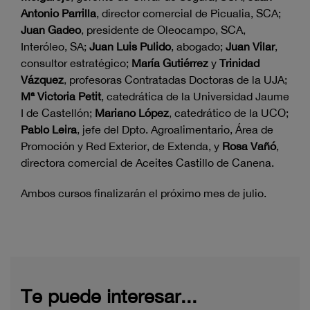
Antonio Parrilla
, director comercial de Picualia, SCA;
Juan Gadeo
, presidente de Oleocampo, SCA,
Interóleo, SA;
Juan Luis Pulido
, abogado;
Juan Vilar
,
consultor estratégico;
María Gutiérrez
y
Trinidad
Vázquez
, profesoras Contratadas Doctoras de la UJA;
Mª Victoria Petit
, catedrática de la Universidad Jaume
I de Castellón;
Mariano López
, catedrático de la UCO;
Pablo Leira
, jefe del Dpto. Agroalimentario, Área de
Promoción y Red Exterior, de Extenda, y
Rosa Vañó
,
directora comercial de Aceites Castillo de Canena.
Ambos cursos finalizarán el próximo mes de julio.
Te puede interesar...