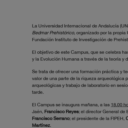
La Universidad Internacional de Andalucía (UN
Bedmar Prehistórico
, organizado por la propia 
Fundación Instituto de Investigación de Prehis
El objetivo de este Campus, que se celebra hast
y la Evolución Humana a través de la teoría y d
Se trata de ofrecer una formación práctica y te
valor de una parte de la riqueza arqueológica 
arqueológicas y trabajo de laboratorio en sesi
tarde.
El Campus se inaugura mañana, a las
18.00 h
Jaén,
Francisco Reyes
; el director General d
Francisco Serrano
; el presidente de la FIPEH,
C
Martínez
.