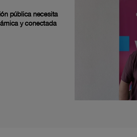
ión pública necesita
námica y conectada