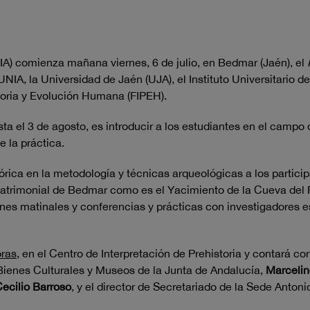
IA) comienza mañana viernes, 6 de julio, en Bedmar (Jaén), el
UNIA, la Universidad de Jaén (UJA), el Instituto Universitario d
toria y Evolución Humana (FIPEH).
a el 3 de agosto, es introducir a los estudiantes en el campo d
e la práctica.
órica en la metodología y técnicas arqueológicas a los particip
patrimonial de Bedmar como es el Yacimiento de la Cueva del Po
ones matinales y conferencias y prácticas con investigadores e
oras
, en el Centro de Interpretación de Prehistoria y contará co
e Bienes Culturales y Museos de la Junta de Andalucía,
Marceli
ecilio Barroso
, y el director de Secretariado de la Sede Anto