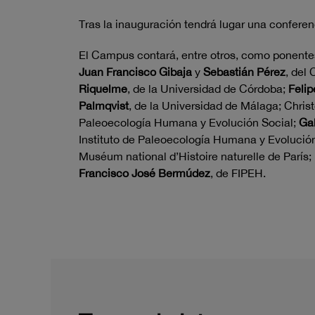
Tras la inauguración tendrá lugar una conferen
El Campus contará, entre otros, como ponent
Juan Francisco Gibaja
y
Sebastián Pérez
, del
Riquelme
, de la Universidad de Córdoba;
Felip
Palmqvist
, de la Universidad de Málaga; Chri
Paleoecología Humana y Evolución Social;
Ga
Instituto de Paleoecología Humana y Evolució
Muséum national d’Histoire naturelle de París;
Francisco José Bermúdez
, de FIPEH.