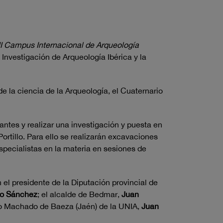
II Campus Internacional de Arqueología
e Investigación de Arqueología Ibérica y la
e la ciencia de la Arqueología, el Cuaternario
antes y realizar una investigación y puesta en
rtillo. Para ello se realizarán excavaciones
specialistas en la materia en sesiones de
n el presidente de la Diputación provincial de
no Sánchez
; el alcalde de Bedmar,
Juan
nio Machado de Baeza (Jaén) de la UNIA,
Juan