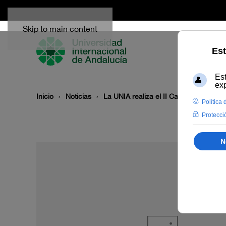
Skip to main content
Inicio
Noticias
La UNIA realiza el II Campus Internac