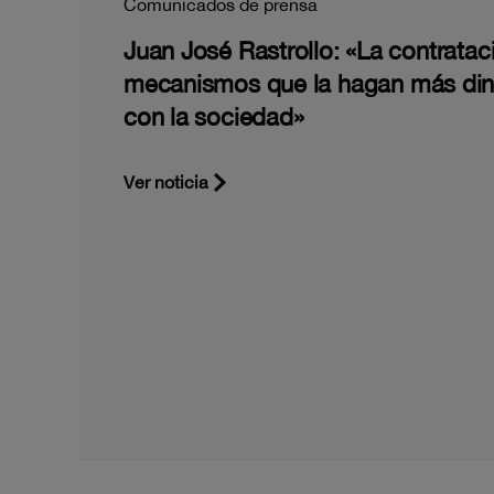
Comunicados de prensa
Juan José Rastrollo: «La contratac
mecanismos que la hagan más di
con la sociedad»
Ver noticia