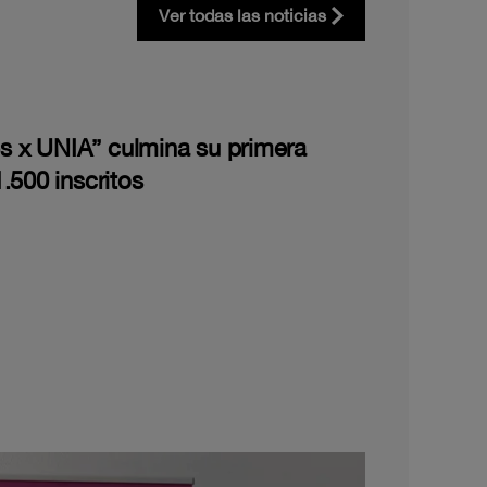
Ver todas las noticias
les x UNIA” culmina su primera
.500 inscritos