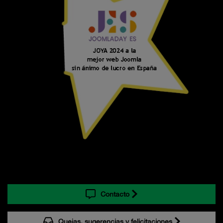
Contacto
Quejas, sugerencias y felicitaciones