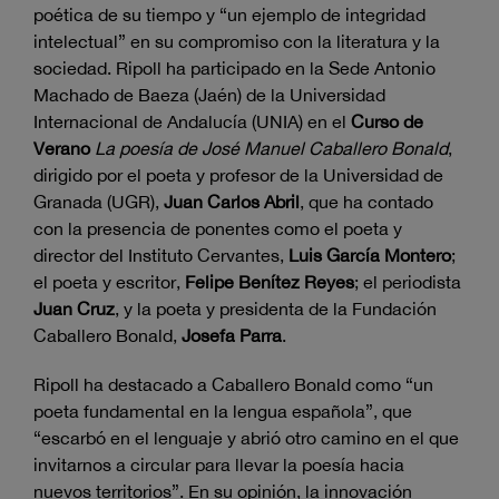
poética de su tiempo y “un ejemplo de integridad
intelectual” en su compromiso con la literatura y la
sociedad. Ripoll ha participado en la Sede Antonio
Machado de Baeza (Jaén) de la Universidad
Internacional de Andalucía (UNIA) en el
Curso de
Verano
La poesía de José Manuel Caballero Bonald
,
dirigido por el poeta y profesor de la Universidad de
Granada (UGR),
Juan Carlos Abril
, que ha contado
con la presencia de ponentes como el poeta y
director del Instituto Cervantes,
Luis García Montero
;
el poeta y escritor,
Felipe Benítez Reyes
; el periodista
Juan Cruz
, y la poeta y presidenta de la Fundación
Caballero Bonald,
Josefa Parra
.
Ripoll ha destacado a Caballero Bonald como “un
poeta fundamental en la lengua española”, que
“escarbó en el lenguaje y abrió otro camino en el que
invitarnos a circular para llevar la poesía hacia
nuevos territorios”. En su opinión, la innovación