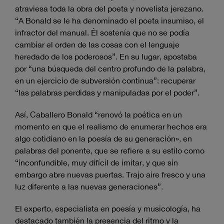
atraviesa toda la obra del poeta y novelista jerezano.
“A Bonald se le ha denominado el poeta insumiso, el
infractor del manual. Él sostenía que no se podía
cambiar el orden de las cosas con el lenguaje
heredado de los poderosos”. En su lugar, apostaba
por “una búsqueda del centro profundo de la palabra,
en un ejercicio de subversión continua”: recuperar
“las palabras perdidas y manipuladas por el poder”.
Así, Caballero Bonald “renovó la poética en un
momento en que el realismo de enumerar hechos era
algo cotidiano en la poesía de su generación», en
palabras del ponente, que se refiere a su estilo como
“inconfundible, muy difícil de imitar, y que sin
embargo abre nuevas puertas. Trajo aire fresco y una
luz diferente a las nuevas generaciones”.
El experto, especialista en poesía y musicología, ha
destacado también la presencia del ritmo y la