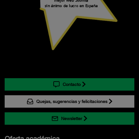
Contacto
Quejas, sugerencias y felicitaciones
Newsletter
Oferta académica