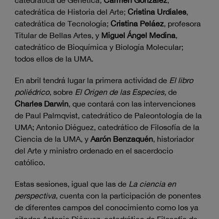
catedrática de Genética;
Carmen González
,
catedrática de Historia del Arte;
Cristina Urdiales
,
catedrática de Tecnología;
Cristina Peláez
, profesora
Titular de Bellas Artes, y
Miguel Ángel Medina
,
catedrático de Bioquímica y Biología Molecular;
todos ellos de la UMA.
En abril tendrá lugar la primera actividad de
El libro
poliédrico
, sobre
El Origen de las Especies,
de
Charles Darwin
, que contará con las intervenciones
de Paul Palmqvist, catedrático de Paleontología de la
UMA; Antonio Diéguez, catedrático de Filosofía de la
Ciencia de la UMA, y
Aarón Benzaquén
, historiador
del Arte y ministro ordenado en el sacerdocio
católico.
Estas sesiones, igual que las de
La ciencia en
perspectiva
, cuenta con la participación de ponentes
de diferentes campos del conocimiento como los ya