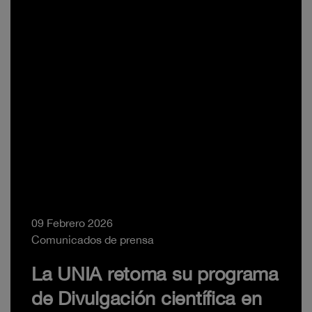
09 Febrero 2026
Comunicados de prensa
La UNIA retoma su programa
de Divulgación científica en