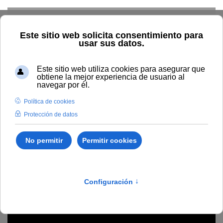
Skip to main content