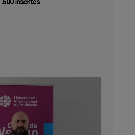
.500 inscritos