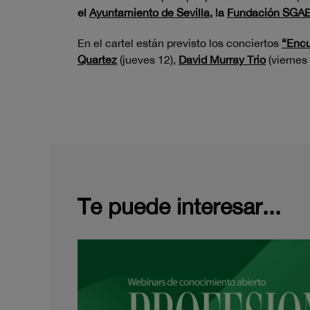
el
Ayuntamiento de Sevilla
, la
Fundación SGA
En el cartel están previsto los conciertos
“Encu
Quartez
(jueves 12),
David Murray Trio
(viernes 
Te puede interesar...