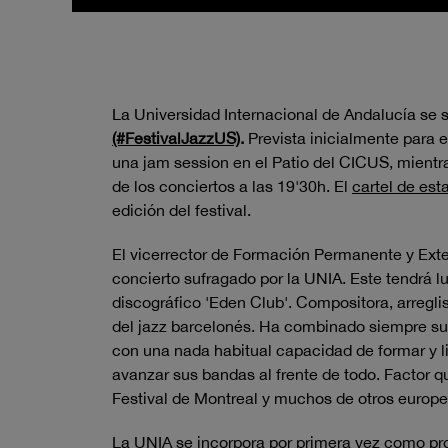
La Universidad Internacional de Andalucía se 
(#FestivalJazzUS)
.
Prevista inicialmente para e
una
jam session
en el Patio del CICUS, mientra
de los conciertos a las 19'30h. El
cartel de est
edición del festival.
El vicerrector de Formación Permanente y Exte
concierto sufragado por la UNIA. Este tendrá l
discográfico 'Eden Club'. Compositora, arreglist
del jazz barcelonés. Ha combinado siempre su 
con una nada habitual capacidad de formar y li
avanzar sus bandas al frente de todo. Factor 
Festival de Montreal y muchos de otros europe
La UNIA se incorpora por primera vez como prom