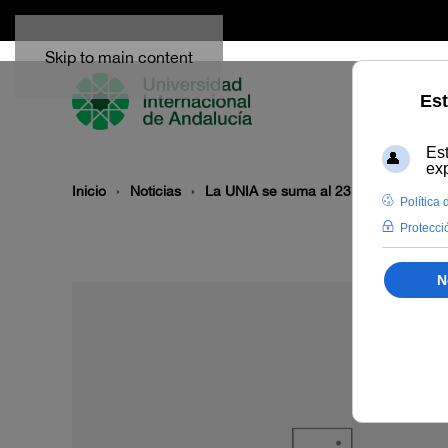
Skip to main content
Inicio
Noticias
La UNIA se suma al 23 Festival de Jaz