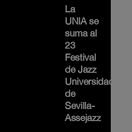
La
UNIA se
suma al
23
Festival
de Jazz
Universidad
de
Sevilla-
Assejazz