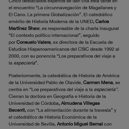
Cinco destacados expertos se dan cita esta tarde en
el encuentro “La circunnavegación de Magallanes y
El Cano. La primera Globalización”. El catedrático
emérito de Historia Moderna de la UNED
, Carlos
Martínez Shaw
, es responsable de la charla inaugural
“El contexto político internacional”, seguido
por
Consuelo Valera
, ex directora de la Escuela de
Estudios Hispanoamericanos del CSIC desde 1992 al
2000, con su ponencia “Los preparativos del viaje a
la
especiería
”.
Posteriormente, la catedrática de Historia de América
de la Universidad Pablo de Olavide,
Carmen Mena
, se
centra en “Los preparativos del viaje a la
especiería”
.
Cierran la doctora en Geografía e Historia de la
Universidad de Córdoba
, Almudena Villegas
Becerril,
con “La alimentación durante la travesía” y
el catedrático de Historia Económica de la
Universidad de Sevilla,
Antonio Miguel Bernal
con