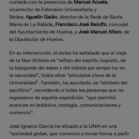
contado con la presencia de
Manuel Acosta
,
vicerrector de Extensión Universitaria y
Sedes,
Agustín Galán
, director de la Sede de Santa
María de La Rábida,
Francisco José Baluffo
, concejal
del Ayuntamiento de Huelva, y
José Manuel Alfaro
, de
la Diputación de Huelva.
En su intervención, el rector ha señalado que el viaje
de la Nao Victoria es “reflejo del espíritu inquieto, de
la búsqueda del saber y del interés por arrojar luz en
la oscuridad”, todos ellos “principios clave de la
Universidad”. También, ha apuntado, es “símbolo del
sacrificio”, recordando a todas las personas que no
regresaron de aquella expedición, “que permitió
avances en botánica, zoología, comunicaciones y
comercio”.
José Ignacio García ha situado a la UNIA en una
“sociedad global, que comenzó a tomar forma a partir