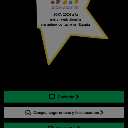
Contacto
Quejas, sugerencias y felicitaciones