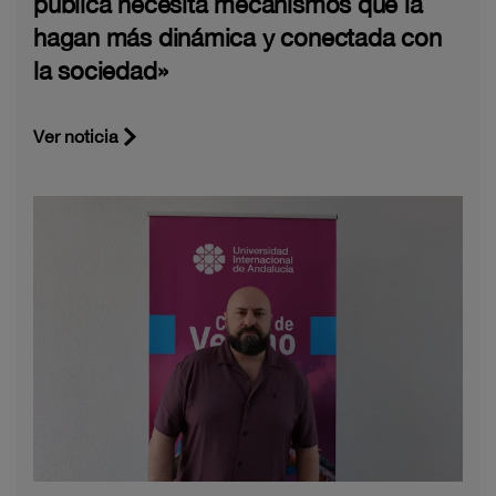
pública necesita mecanismos que la
hagan más dinámica y conectada con
la sociedad»
Ver noticia