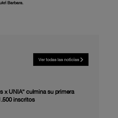
kri Barbara
.
Ver todas las noticias
les x UNIA” culmina su primera
.500 inscritos