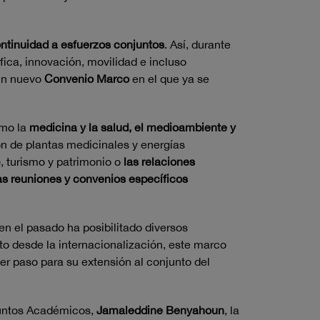
ontinuidad a esfuerzos conjuntos
. Así, durante
ica, innovación, movilidad e incluso
un nuevo
Convenio Marco
en el que ya se
omo la
medicina y la salud, el medioambiente y
ción de plantas medicinales y energías
 turismo y patrimonio o
las relaciones
s reuniones y convenios específicos
n el pasado ha posibilitado diversos
o desde la internacionalización, este marco
r paso para su extensión al conjunto del
suntos Académicos,
Jamaleddine Benyahoun
, la