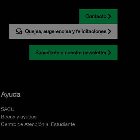
Contacto
Quejas, sugerencias y felicitaciones
Suscríbete a nuestra newsletter
Ayuda
SACU
Becas y ayudas
Centro de Atención al Estudiante