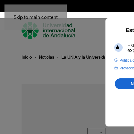
Skip to main content
Inicio
Noticias
La UNIA y la Universidad Abdelmalek 