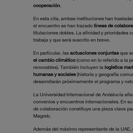
cooperación
.
En esta cita, ambas instituciones han traslada
el encuentro se han trazado
líneas de colabor
titulaciones dobles. La afinidad y prioridade
trabaja y que será suscrito en breve.
En particular, las
actuaciones conjuntas
que se
el cambio climático
(como en lo referido a la p
renovables). También incluyen la
logística mar
humanas y sociales
(historia y geografía comun
desarrollarán próximamente el programa y nat
La Universidad Internacional de Andalucía afi
convenios y encuentros internacionales. En su
de colaboración constituye una pieza clave pa
Magreb.
Además del máximo representante de la UAE, e