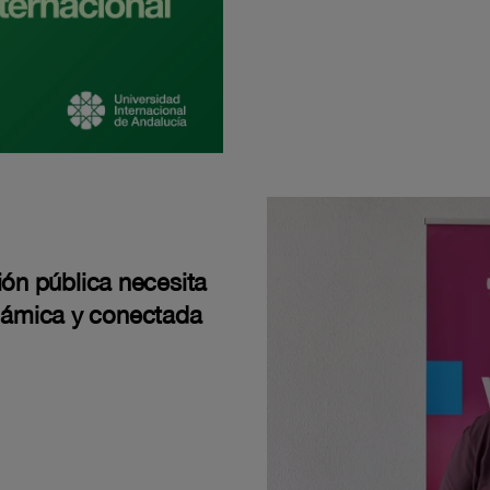
ión pública necesita
námica y conectada