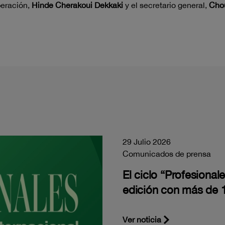
peración,
Hinde Cherakoui Dekkaki
y el secretario general,
Chou
29 Julio 2026
Comunicados de prensa
El ciclo “Profesiona
edición con más de 1
Ver noticia