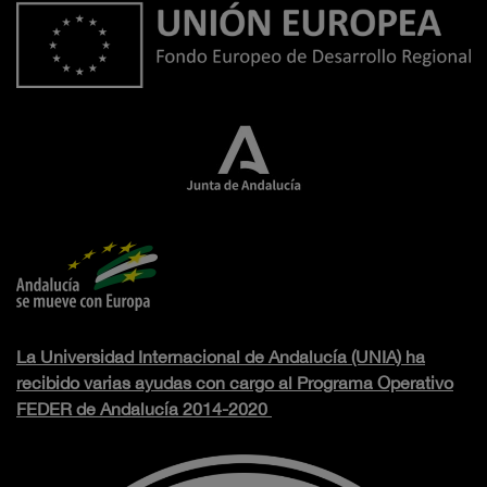
La Universidad Internacional de Andalucía (UNIA) ha
recibido varias ayudas con cargo al Programa Operativo
FEDER de Andalucía 2014-2020