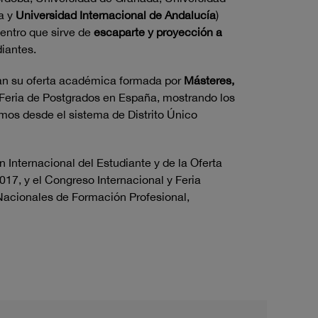
a y
Universidad Internacional de Andalucía
)
entro que sirve de
escaparte y proyección a
diantes.
ran su oferta académica formada por
Másteres,
r Feria de Postgrados en España, mostrando los
os desde el sistema de Distrito Único
 Internacional del Estudiante y de la Oferta
17, y el Congreso Internacional y Feria
acionales de Formación Profesional,