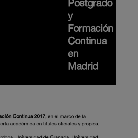
Postgrado
y
Formación
Continua
en
Madrid
mación Continua 2017
, en el marco de la
erta académica en títulos oficiales y propios.
órdoba, Universidad de Granada, Universidad