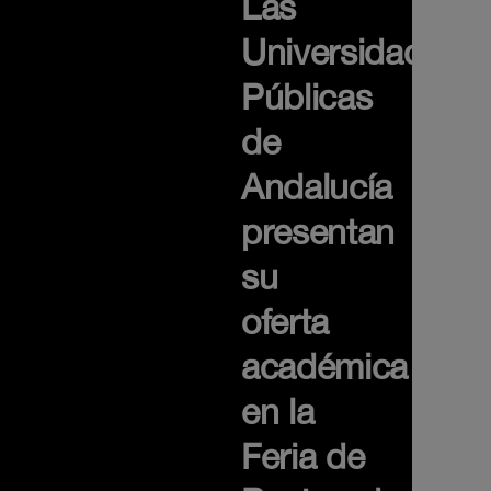
Las
Universidades
Públicas
de
Andalucía
presentan
su
oferta
académica
en la
Feria de