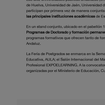
de Huelva, Universidad de Jaén, Universidad d
participan por primera vez de manera conjunta
las principales instituciones académicas
de Esp
En un stand conjunto, ubicado en el pabellón 
Programas de Doctorado y formación permane
programas formativos que ofrecen tanto de fo
Andaluz.
La Feria de Postgrados se enmarca en la Semana
Educativa, AULA; el Salón Internacional del M
Profesional EXPOELEARNING. A la convocatori
organizadas por el Ministerio de Educación, Cu