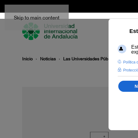
Skip to main content
Inicio
Noticias
Las Universidades Públicas de Andalu