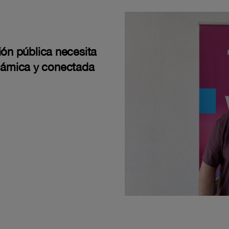
ión pública necesita
námica y conectada