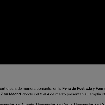
participan, de manera conjunta, en la
Feria de Postrado y For
7 en Madrid
, donde del 2 al 4 de marzo presentan su amplia of
iversidad de Almería, Universidad de Cádiz, Universidad de C