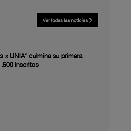
Ver todas las noticias
les x UNIA” culmina su primera
.500 inscritos