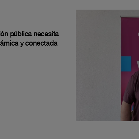
ión pública necesita
námica y conectada