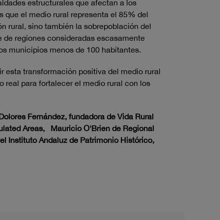
ldades estructurales que afectan a los
s que el medio rural representa el 85% del
ión rural, sino también la sobrepoblación del
rte de regiones consideradas escasamente
sos municipios menos de 100 habitantes.
esta transformación positiva del medio rural
real para fortalecer el medio rural con los
Dolores Fernández, fundadora de Vida Rural
ulated Areas, Mauricio O'Brien de Regional
Instituto Andaluz de Patrimonio Histórico,