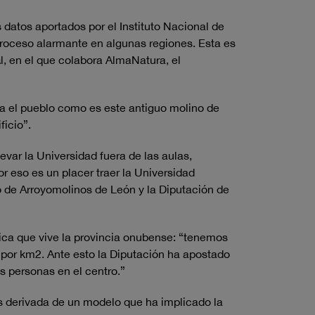
datos aportados por el Instituto Nacional de
 proceso alarmante en algunas regiones. Esta es
a
l, en el que colabora AlmaNatura, el
ra el pueblo como es este antiguo molino de
ficio”.
evar la Universidad fuera de las aulas,
 eso es un placer traer la Universidad
o de Arroyomolinos de León y la Diputación de
tica que vive la provincia onubense: “tenemos
por km2. Ante esto la Diputación ha apostado
s personas en el centro.”
sis derivada de un modelo que ha implicado la