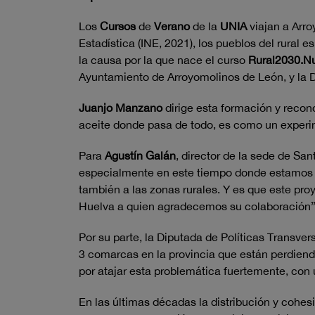
Los
Cursos
de
Verano
de la
UNIA
viajan a Arro
Estadística (INE, 2021), los pueblos del rural
la causa por la que nace el curso
Rural2030.Nu
Ayuntamiento de Arroyomolinos de León, y la 
Juanjo
Manzano
dirige esta formación y recon
aceite donde pasa de todo, es como un experime
Para
Agustín
Galán
, director de la sede de Sa
especialmente en este tiempo donde estamos t
también a las zonas rurales. Y es que este pro
Huelva a quien agradecemos su colaboración”
Por su parte, la Diputada de Políticas Transver
3 comarcas en la provincia que están perdiend
por atajar esta problemática fuertemente, con 
En las últimas décadas la distribución y cohes