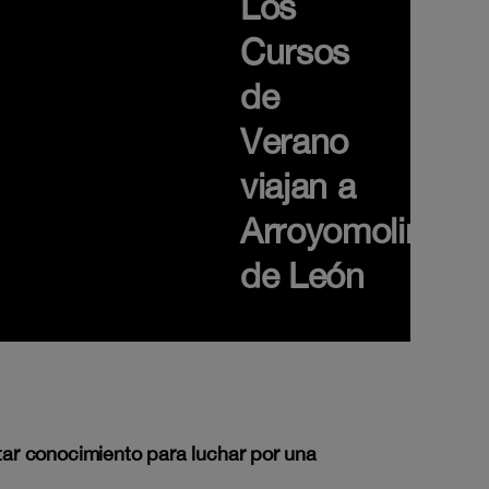
Los
Cursos
de
Verano
viajan a
Arroyomolinos
de León
rtar conocimiento para luchar por una