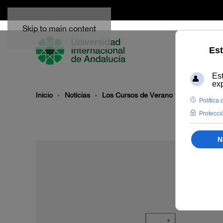
Skip to main content
Inicio
Noticias
Los Cursos de Verano viajan a Arroy