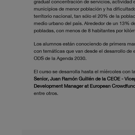
gradual concentración de servicios, actividad
municipios de menor población y ha dificultado
territorio nacional, tan sólo el 20% de la pobla
medio urbano del país. Alrededor de un 13% de
pobladas, con menos de 8 habitantes por kilóm
Los alumnos están conociendo de primera mano 
con temáticas que van desde el desarrollo de e
ODS de la Agenda 2030.
El curso se desarrolla hasta el miércoles con 
Senior, Juan Ramón Guillén de la CEOE - Vice
Development Manager at European Crowdfunding
entre otros.