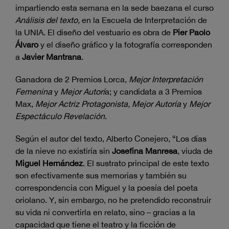
impartiendo esta semana en la sede baezana el curso
Análisis del texto,
en la Escuela de Interpretación de
la UNIA. El diseño del vestuario es obra de
Pier Paolo
Álvaro
y el diseño gráfico y la fotografía corresponden
a
Javier Mantrana
.
Ganadora de 2 Premios Lorca,
Mejor Interpretación
Femenina
y
Mejor Autorí
a; y candidata a 3 Premios
Max,
Mejor Actriz Protagonista, Mejor Autoría
y
Mejor
Espectáculo Revelación
.
Según el autor del texto, Alberto Conejero, “Los días
de la nieve no existiría sin
Josefina Manresa
, viuda de
Miguel Hernández
. El sustrato principal de este texto
son efectivamente sus memorias y también su
correspondencia con Miguel y la poesía del poeta
oriolano. Y, sin embargo, no he pretendido reconstruir
su vida ni convertirla en relato, sino – gracias a la
capacidad que tiene el teatro y la ficción de