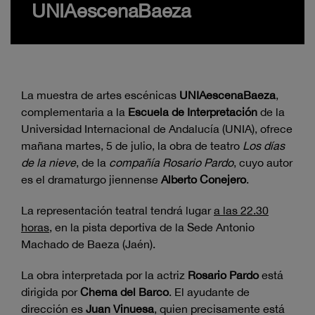
UNIAescenaBaeza
La muestra de artes escénicas
UNIAescenaBaeza
,
complementaria a la
Escuela de Interpretación
de la
Universidad Internacional de Andalucía (UNIA), ofrece
mañana martes, 5 de julio, la obra de teatro
Los días
de la nieve
, de la
compañía Rosario Pardo
, cuyo autor
es el dramaturgo jiennense
Alberto Conejero
.
La representación teatral tendrá lugar
a las 22.30
horas
, en la pista deportiva de la Sede Antonio
Machado de Baeza (Jaén).
La obra interpretada por la actriz
Rosario Pardo
está
dirigida por
Chema del Barco
. El ayudante de
dirección es
Juan Vinuesa
, quien precisamente está