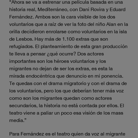
“Ahora se va a estrenar una película basada en una
historia real, Mediterráneo, con Dani Rovira y Eduard
Fernández. Ambos son la cara visible de los dos
voluntarios que a raíz de ver la foto del niño Alan en la
orilla decidieron enrolarse como voluntarios en la isla
de Lesbos. Hay más de 1.100 extras que son
refugiados. El planteamiento de esta gran producción
te lleva a pensar ¿qué ocurre? Dos actores
importantes son los héroes voluntarios y los
migrantes no dejan de ser los extras, es esta la
mirada endocéntrica que denuncio en mi ponencia.
Te quedas con el drama migratorio y con el drama de
los voluntarios, pero los que deberían tener más voz
como son los migrantes quedan como actores
secundarios, la historia no está contada por ellos. El
teatro viene a paliar un poco esa visión de los mass
media.”
Para Fernández es el teatro quien da voz al migrante