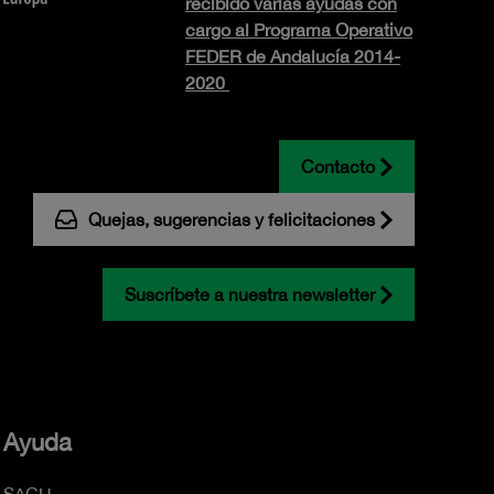
recibido varias ayudas con
cargo al Programa Operativo
FEDER de Andalucía 2014-
2020
Contacto
Quejas, sugerencias y felicitaciones
Suscríbete a nuestra newsletter
Ayuda
SACU