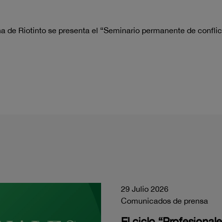
ana de Riotinto se presenta el “Seminario permanente de confli
29 Julio 2026
Comunicados de prensa
El ciclo “Profesiona