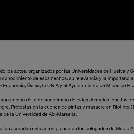
lando los actos, organizados por las Universidades de Huelva y
 el conocimiento de esos hechos, su relevancia y la importanci
de Economía, Geisa, la UNIA y el Ayuntamiento de Minas de Rio
inauguración del acto académico de estas Jornadas, que tuviero
ngre. Protestas en la cuenca de piritas y masacre en Riotinto 
 de la Universidad de Aix-Marsella.
 las Jornadas estuvieron presentes los delegados de Medio Am