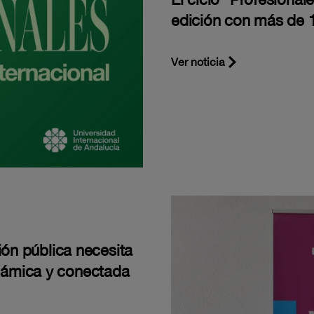
edición con más de 1
Ver noticia
ión pública necesita
námica y conectada