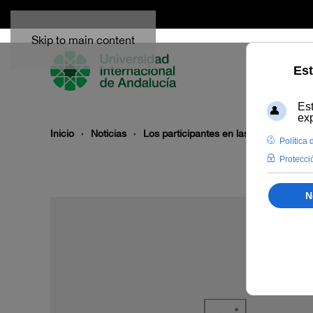
Skip to main content
Inicio
Noticias
Los participantes en las Jornadas con