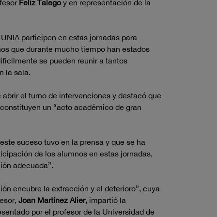
ofesor
Feliz Talego
y en representación de la
 UNIA participen en estas jornadas para
echos que durante mucho tiempo han estados
ifícilmente se pueden reunir a tantos
 la sala.
 abrir el turno de intervenciones y destacó que
e constituyen un “acto académico de gran
e este suceso tuvo en la prensa y que se ha
ticipación de los alumnos en estas jornadas,
ción adecuada”.
ión encubre la extracción y el deterioro”, cuya
fesor,
Joan Martínez Alier,
impartió la
sentado por el profesor de la Universidad de