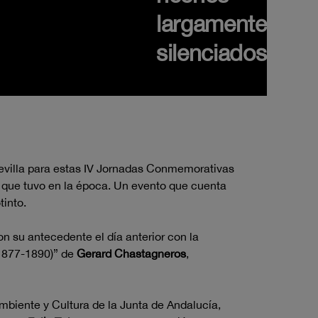
largamente
silenciados
 Sevilla para estas IV Jornadas Conmemorativas
a que tuvo en la época. Un evento que cuenta
tinto.
n su antecedente el día anterior con la
(1877-1890)” de
Gerard Chastagneros
,
biente y Cultura de la Junta de Andalucía,