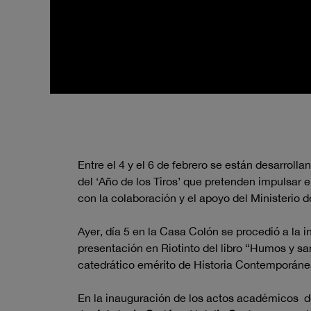
Entre el 4 y el 6 de febrero se están desarrol
del ‘Año de los Tiros’ que pretenden impulsar
con la colaboración y el apoyo del Ministerio 
Ayer, día 5 en la Casa Colón se procedió a la 
presentación en Riotinto del libro “Humos y sa
catedrático emérito de Historia Contemporánea
En la inauguración de los actos académicos de