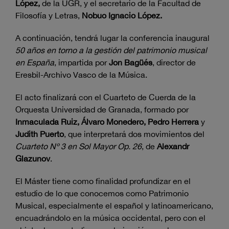
López,
de la UGR, y el secretario de la Facultad de
Filosofía y Letras,
Nobuo Ignacio López.
A continuación, tendrá lugar la conferencia inaugural
50 años en torno a la gestión del patrimonio musical
en España
, impartida por
Jon Bagüés
, director de
Eresbil-Archivo Vasco de la Música.
El acto finalizará con el Cuarteto de Cuerda de la
Orquesta Universidad de Granada, formado por
Inmaculada Ruiz, Álvaro Monedero, Pedro Herrera
y
Judith Puerto
, que interpretará dos movimientos del
Cuarteto Nº 3 en Sol Mayor Op. 26
, de
Alexandr
Glazunov
.
El Máster tiene como finalidad profundizar en el
estudio de lo que conocemos como Patrimonio
Musical, especialmente el español y latinoamericano,
encuadrándolo en la música occidental, pero con el