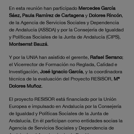
En esta reunión han participado
Mercedes García
Sáez, Paula Ramírez de Cartagena
y
Dolores Rincón
,
de la Agencia de Servicios Sociales y Dependencia
de Andalucía (ASSDA) y por la Consejería de Igualdad
y Políticas Sociales de la Junta de Andalucía (CIPS),
Montserrat Bauzá
.
Y por la UNIA han asistido el gerente,
Rafael Serrano
;
el Vicerrector de Formación no Reglada, Calidad e
Investigación,
José Ignacio García
, y la coordinadora
técnica de la evaluación del Proyecto RESISOR,
Mª
Dolores Muñoz
.
El proyecto RESISOR está financiado por la Unión
Europea e impulsado en Andalucía por la Consejería
de Igualdad y Políticas Sociales de la Junta de
Andalucía. En él participan como entidades socias la
Agencia de Servicios Sociales y Dependencia de