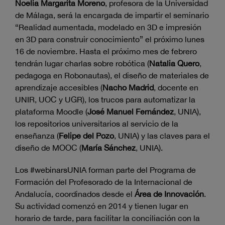
Noelia Margarita Moreno
, profesora de la Universidad
de Málaga, será la encargada de impartir el seminario
“Realidad aumentada, modelado en 3D e impresión
en 3D para construir conocimiento” el próximo lunes
16 de noviembre. Hasta el próximo mes de febrero
tendrán lugar charlas sobre robótica (
Natalia Quero
,
pedagoga en Robonautas), el diseño de materiales de
aprendizaje accesibles (
Nacho Madrid
, docente en
UNIR, UOC y UGR), los trucos para automatizar la
plataforma Moodle (
José Manuel Fernández
, UNIA),
los repositorios universitarios al servicio de la
enseñanza (
Felipe del Pozo
, UNIA) y las claves para el
diseño de MOOC (
María Sánchez
, UNIA).
Los #webinarsUNIA forman parte del Programa de
Formación del Profesorado de la Internacional de
Andalucía, coordinados desde el
Área de Innovación
.
Su actividad comenzó en 2014 y tienen lugar en
horario de tarde, para facilitar la conciliación con la