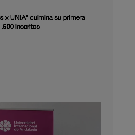
les x UNIA” culmina su primera
.500 inscritos