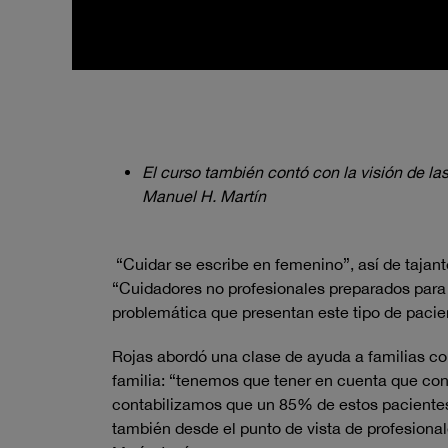
El curso también contó con la visión de las
Manuel H. Martín
“Cuidar se escribe en femenino”, así de tajan
“Cuidadores no profesionales preparados para 
problemática que presentan este tipo de paci
Rojas abordó una clase de ayuda a familias c
familia: “tenemos que tener en cuenta que c
contabilizamos que un 85% de estos pacientes 
también desde el punto de vista de profesional