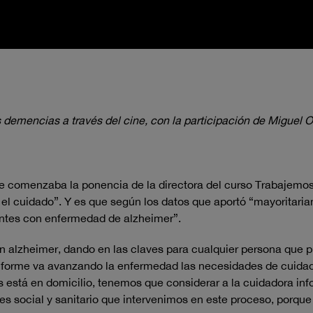
 demencias a través del cine, con la participación de Miguel Oli
te comenzaba la ponencia de la directora del curso Trabajemos
el cuidado”. Y es que según los datos que aportó “mayoritari
entes con enfermedad de alzheimer”.
on alzheimer, dando en las claves para cualquier persona que
onforme va avanzando la enfermedad las necesidades de cuid
está en domicilio, tenemos que considerar a la cuidadora inf
es social y sanitario que intervenimos en este proceso, porque 