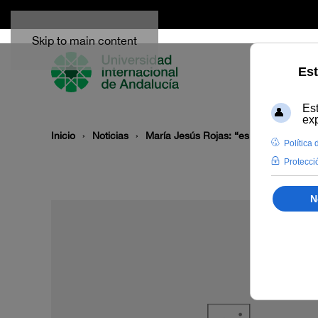
Skip to main content
Inicio
Noticias
María Jesús Rojas: “es muy important