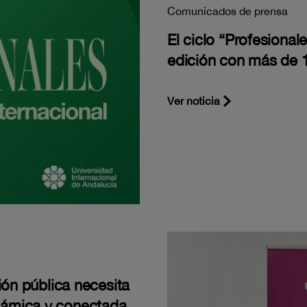
Comunicados de prensa
El ciclo “Profesiona
edición con más de 1
Ver noticia
ión pública necesita
námica y conectada