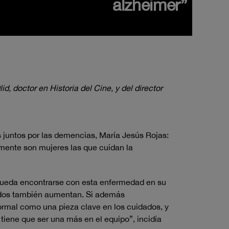
alzheimer”
d, doctor en Historia del Cine, y del director
 juntos por las demencias, María Jesús Rojas:
amente son mujeres las que cuidan la
 pueda encontrarse con esta enfermedad en su
ados también aumentan. Si además
ormal como una pieza clave en los cuidados, y
tiene que ser una más en el equipo”, incidía