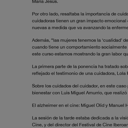
María Jesús.
Por otro lado, resaltaba la importancia de cui
cuidadoras tienen un gran impacto emocional c
nuevas a medida que va avanzando la enferm
Además, “las mujeres tenemos la ‘cualidad’ 
cuando tiene un comportamiento socialmente n
este curso estamos mostrando la gran labor q
La primera parte de la ponencia ha tratado sob
reflejado el testimonio de una cuidadora, Lol
Sobre los cuidados del cuidador, en este caso 
bienestar con Luis Miguel Amurrio, que realizó 
El alzheimer en el cine: Miguel Olid y Manuel H
La sesión de la tarde estaba dedicada a la visi
Cine, y del director del Festival de Cine Ibero