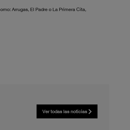
como: Arrugas, El Padre o La Primera Cita,
Ver todas las noticias