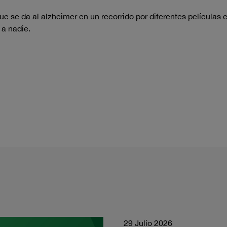
ue se da al alzheimer en un recorrido por diferentes películas 
 a nadie.
29 Julio 2026