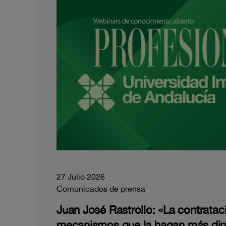
27 Julio 2026
Comunicados de prensa
Juan José Rastrollo: «La contratac
mecanismos que la hagan más di