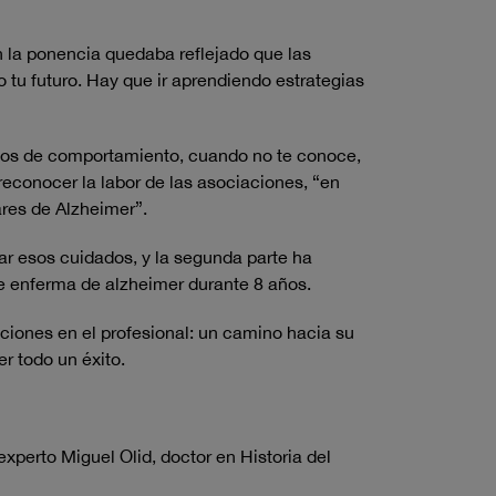
En la ponencia quedaba reflejado que las
tu futuro. Hay que ir aprendiendo estrategias
ios de comportamiento, cuando no te conoce,
conocer la labor de las asociaciones, “en
res de Alzheimer”.
tar esos cuidados, y la segunda parte ha
re enferma de alzheimer durante 8 años.
ociones en el profesional: un camino hacia su
r todo un éxito.
xperto Miguel Olid, doctor en Historia del