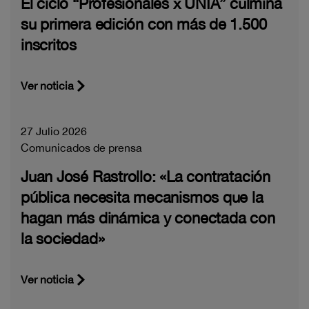
El ciclo “Profesionales x UNIA” culmina
su primera edición con más de 1.500
inscritos
Ver noticia
27 Julio 2026
Comunicados de prensa
Juan José Rastrollo: «La contratación
pública necesita mecanismos que la
hagan más dinámica y conectada con
la sociedad»
Ver noticia