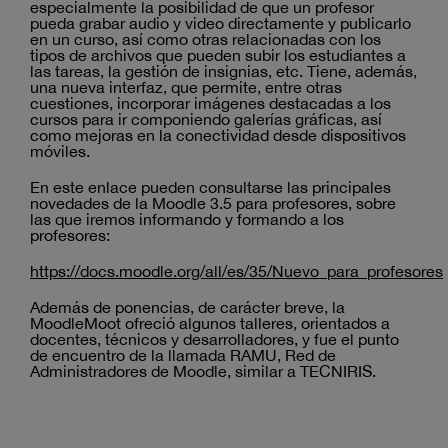
especialmente la posibilidad de que un profesor
pueda grabar audio y video directamente y publicarlo
en un curso, así como otras relacionadas con los
tipos de archivos que pueden subir los estudiantes a
las tareas, la gestión de insignias, etc. Tiene, además,
una nueva interfaz, que permite, entre otras
cuestiones, incorporar imágenes destacadas a los
cursos para ir componiendo galerías gráficas, así
como mejoras en la conectividad desde dispositivos
móviles.
En este enlace pueden consultarse las principales
novedades de la Moodle 3.5 para profesores, sobre
las que iremos informando y formando a los
profesores:
https://docs.moodle.org/all/es/35/Nuevo_para_profesores
Además de ponencias, de carácter breve, la
MoodleMoot ofreció algunos talleres, orientados a
docentes, técnicos y desarrolladores, y fue el punto
de encuentro de la llamada RAMU, Red de
Administradores de Moodle, similar a TECNIRIS.