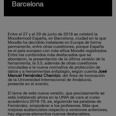
Barcelona
Entre el 27 y el 29 de junio de 2018 se celebró la
Moodlemoot España, en Barcelona, ciudad en la que
Moodle ha decidido instalarse en Europa de forma
permanente, entre otras cuestiones, porque España
es el país europeo con más sitios Moodle registrados.
Entre los contenidos más destacados que se
abordaron, la presentación de la última versión de la
herramienta, la 3.5, además de otras cuestiones
vinculadas a la nueva normativa de protección de
datos y a herramientas antiplagio, según cuenta
José
Manuel Fernández Chamizo
, del Área de Innovación
de la Universidad Internacional de Andalucía,
presente en el evento.
El lema de esta nueva versión, que precisamente se
está instalando ahora en la UNIA de cara al curso
académico 2018-19, es, siguiendo las palabras de
Fernández, empoderar a los profesores. Más que
mejoras sustanciales respecto a versiones anteriores,
hay algunos elementos nuevos destacables,