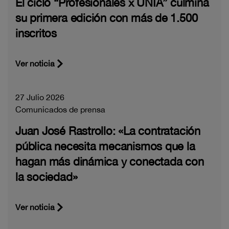
El ciclo “Profesionales x UNIA” culmina
su primera edición con más de 1.500
inscritos
Ver noticia
27 Julio 2026
Comunicados de prensa
Juan José Rastrollo: «La contratación
pública necesita mecanismos que la
hagan más dinámica y conectada con
la sociedad»
Ver noticia